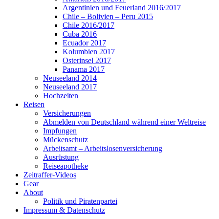
Argentinien und Feuerland 2016/2017
Chile – Bolivien – Peru 2015
Chile 2016/2017
Cuba 2016
Ecuador 2017
Kolumbien 2017
Osterinsel 2017
Panama 2017
Neuseeland 2014
Neuseeland 2017
Hochzeiten
Reisen
Versicherungen
Abmelden von Deutschland während einer Weltreise
Impfungen
Mückenschutz
Arbeitsamt – Arbeitslosenversicherung
Ausrüstung
Reiseapotheke
Zeitraffer-Videos
Gear
About
Politik und Piratenpartei
Impressum & Datenschutz