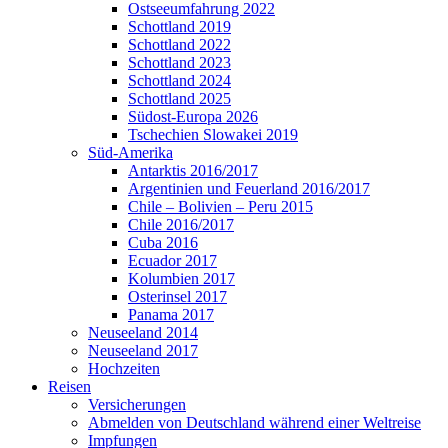
Ostseeumfahrung 2022
Schottland 2019
Schottland 2022
Schottland 2023
Schottland 2024
Schottland 2025
Südost-Europa 2026
Tschechien Slowakei 2019
Süd-Amerika
Antarktis 2016/2017
Argentinien und Feuerland 2016/2017
Chile – Bolivien – Peru 2015
Chile 2016/2017
Cuba 2016
Ecuador 2017
Kolumbien 2017
Osterinsel 2017
Panama 2017
Neuseeland 2014
Neuseeland 2017
Hochzeiten
Reisen
Versicherungen
Abmelden von Deutschland während einer Weltreise
Impfungen