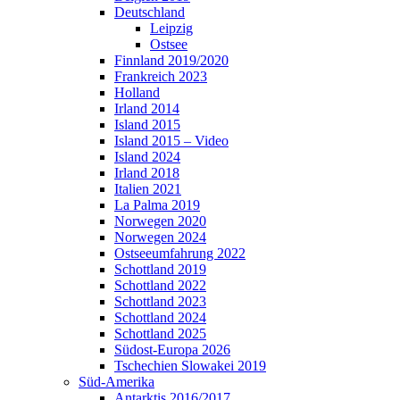
Deutschland
Leipzig
Ostsee
Finnland 2019/2020
Frankreich 2023
Holland
Irland 2014
Island 2015
Island 2015 – Video
Island 2024
Irland 2018
Italien 2021
La Palma 2019
Norwegen 2020
Norwegen 2024
Ostseeumfahrung 2022
Schottland 2019
Schottland 2022
Schottland 2023
Schottland 2024
Schottland 2025
Südost-Europa 2026
Tschechien Slowakei 2019
Süd-Amerika
Antarktis 2016/2017