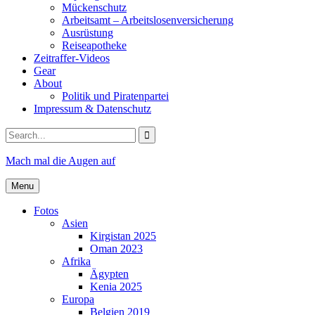
Mückenschutz
Arbeitsamt – Arbeitslosenversicherung
Ausrüstung
Reiseapotheke
Zeitraffer-Videos
Gear
About
Politik und Piratenpartei
Impressum & Datenschutz
Search
for:
Mach mal die Augen auf
Menu
Fotos
Asien
Kirgistan 2025
Oman 2023
Afrika
Ägypten
Kenia 2025
Europa
Belgien 2019