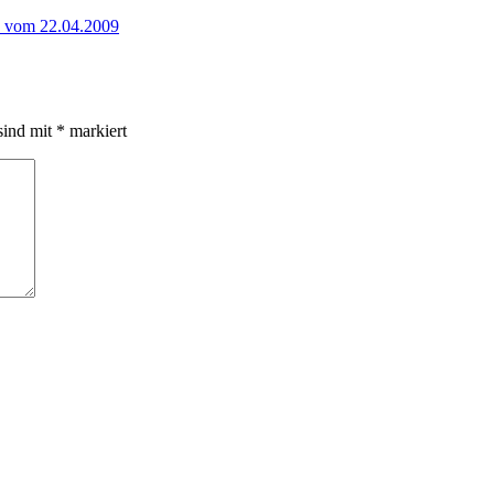
en vom 22.04.2009
sind mit
*
markiert