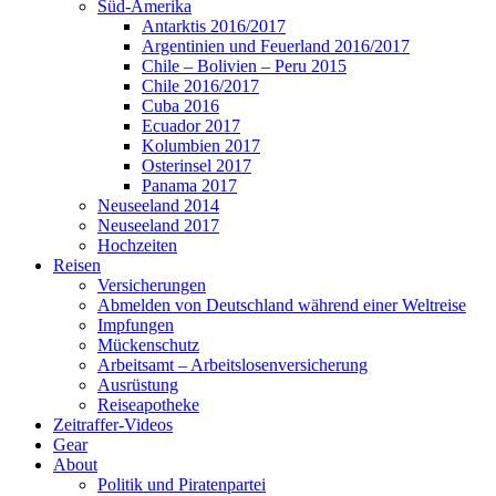
Süd-Amerika
Antarktis 2016/2017
Argentinien und Feuerland 2016/2017
Chile – Bolivien – Peru 2015
Chile 2016/2017
Cuba 2016
Ecuador 2017
Kolumbien 2017
Osterinsel 2017
Panama 2017
Neuseeland 2014
Neuseeland 2017
Hochzeiten
Reisen
Versicherungen
Abmelden von Deutschland während einer Weltreise
Impfungen
Mückenschutz
Arbeitsamt – Arbeitslosenversicherung
Ausrüstung
Reiseapotheke
Zeitraffer-Videos
Gear
About
Politik und Piratenpartei