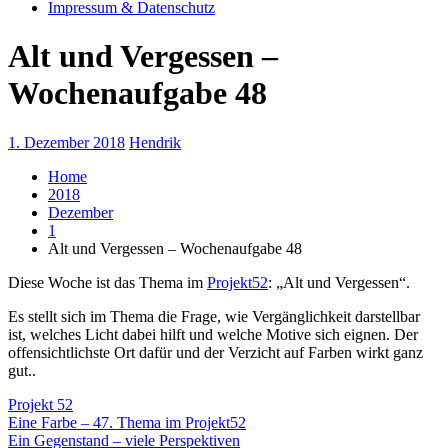
Impressum & Datenschutz
Alt und Vergessen –
Wochenaufgabe 48
1. Dezember 2018
Hendrik
Home
2018
Dezember
1
Alt und Vergessen – Wochenaufgabe 48
Diese Woche ist das Thema im
Projekt52
: „Alt und Vergessen“.
Es stellt sich im Thema die Frage, wie Vergänglichkeit darstellbar
ist, welches Licht dabei hilft und welche Motive sich eignen. Der
offensichtlichste Ort dafür und der Verzicht auf Farben wirkt ganz
gut..
Projekt 52
Beitragsnavigation
Eine Farbe – 47. Thema im Projekt52
Ein Gegenstand – viele Perspektiven