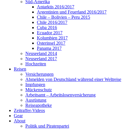
Süd-Amerika
Antarktis 2016/2017
Argentinien und Feuerland 2016/2017
Chile – Bolivien – Peru 2015
Chile 2016/2017
Cuba 2016
Ecuador 2017
Kolumbien 2017
Osterinsel 2017
Panama 2017
Neuseeland 2014
Neuseeland 2017
Hochzeiten
Reisen
Versicherungen
Abmelden von Deutschland während einer Weltreise
Impfungen
Mückenschutz
Arbeitsamt – Arbeitslosenversicherung
Ausrüstung
Reiseapotheke
Zeitraffer-Videos
Gear
About
Politik und Piratenpartei