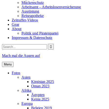
Mückenschutz
Arbeitsamt – Arbeitslosenversicherung
Ausrüstung
Reiseapotheke
Zeitraffer-Videos
Gear
About
Politik und Piratenpartei
Impressum & Datenschutz
Search
for:
Mach mal die Augen auf
Menu
Fotos
Asien
Kirgistan 2025
Oman 2023
Afrika
Ägypten
Kenia 2025
Europa
Belgien 2019