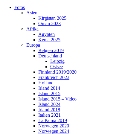
Skip
Fotos
to
Asien
content
Kirgistan 2025
Oman 2023
Afrika
Ägypten
Kenia 2025
Europa
Belgien 2019
Deutschland
Leipzig
Ostsee
Finnland 2019/2020
Frankreich 2023
Holland
Irland 2014
Island 2015
Island 2015 – Video
Island 2024
Irland 2018
Italien 2021
La Palma 2019
Norwegen 2020
Norwegen 2024