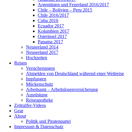
Argentinien und Feuerland 2016/2017
Chile – Bolivien – Peru 2015
Chile 2016/2017
Cuba 2016
Ecuador 2017
Kolumbien 2017
Osterinsel 2017
Panama 2017
Neuseeland 2014
Neuseeland 2017
Hochzeiten
Reisen
Versicherungen
Abmelden von Deutschland während einer Weltreise
Impfungen
Mückenschutz
Arbeitsamt – Arbeitslosenversicherung
Ausrüstung
Reiseapotheke
Zeitraffer-Videos
Gear
About
Politik und Piratenpartei
Impressum & Datenschutz