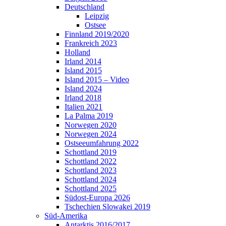
Deutschland
Leipzig
Ostsee
Finnland 2019/2020
Frankreich 2023
Holland
Irland 2014
Island 2015
Island 2015 – Video
Island 2024
Irland 2018
Italien 2021
La Palma 2019
Norwegen 2020
Norwegen 2024
Ostseeumfahrung 2022
Schottland 2019
Schottland 2022
Schottland 2023
Schottland 2024
Schottland 2025
Südost-Europa 2026
Tschechien Slowakei 2019
Süd-Amerika
Antarktis 2016/2017