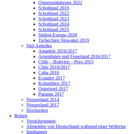
Ostseeumfahrung 2022
Schottland 2019
Schottland 2022
Schottland 2023
Schottland 2024
Schottland 2025
Südost-Europa 2026
Tschechien Slowakei 2019
Süd-Amerika
Antarktis 2016/2017
Argentinien und Feuerland 2016/2017
Chile – Bolivien – Peru 2015
Chile 2016/2017
Cuba 2016
Ecuador 2017
Kolumbien 2017
Osterinsel 2017
Panama 2017
Neuseeland 2014
Neuseeland 2017
Hochzeiten
Reisen
Versicherungen
Abmelden von Deutschland während einer Weltreise
Impfungen