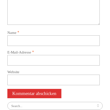
*
Name
*
E-Mail-Adresse
Website
Search
for: