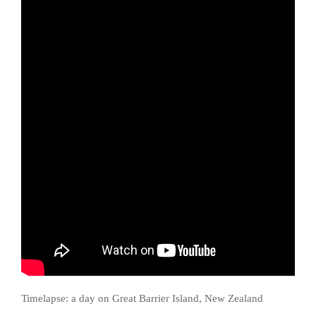
Timelapse: a day on Great Barrier Island, New Zealand