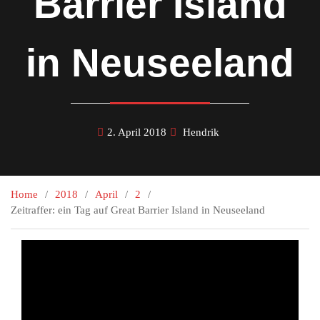
Barrier Island
in Neuseeland
2. April 2018
Hendrik
Home
2018
April
2
Zeitraffer: ein Tag auf Great Barrier Island in Neuseeland