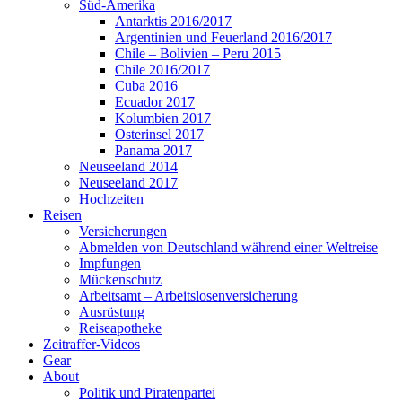
Süd-Amerika
Antarktis 2016/2017
Argentinien und Feuerland 2016/2017
Chile – Bolivien – Peru 2015
Chile 2016/2017
Cuba 2016
Ecuador 2017
Kolumbien 2017
Osterinsel 2017
Panama 2017
Neuseeland 2014
Neuseeland 2017
Hochzeiten
Reisen
Versicherungen
Abmelden von Deutschland während einer Weltreise
Impfungen
Mückenschutz
Arbeitsamt – Arbeitslosenversicherung
Ausrüstung
Reiseapotheke
Zeitraffer-Videos
Gear
About
Politik und Piratenpartei