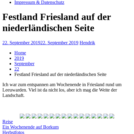
Impressum & Datenschutz
Festland Friesland auf der
niederländischen Seite
22. September 2019
22. September 2019
Hendrik
Home
2019
September
22
Festland Friesland auf der niederländischen Seite
Ich war zum entspannen am Wochenende in Friesland rund um
Leeuwarden. Viel ist da nicht los, aber ich mag die Weite der
Landschaft.
Reise
Beitragsnavigation
Ein Wochenende auf Borkum
Herbstfotos