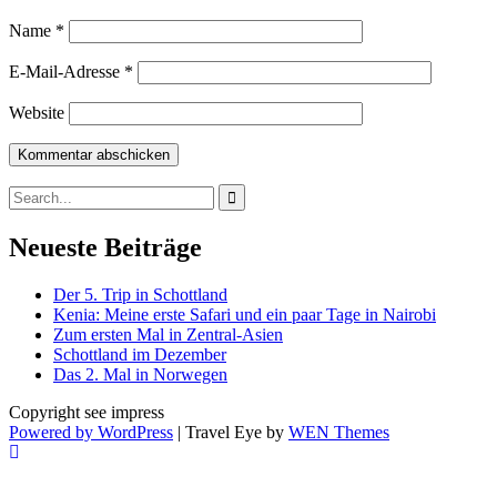
Name
*
E-Mail-Adresse
*
Website
Search
for:
Neueste Beiträge
Der 5. Trip in Schottland
Kenia: Meine erste Safari und ein paar Tage in Nairobi
Zum ersten Mal in Zentral-Asien
Schottland im Dezember
Das 2. Mal in Norwegen
Copyright see impress
Powered by WordPress
|
Travel Eye by
WEN Themes