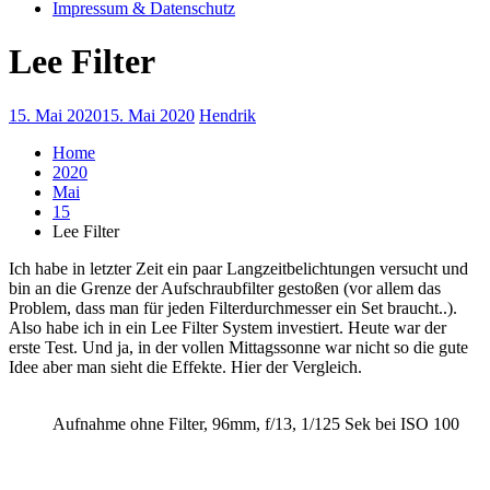
Impressum & Datenschutz
Lee Filter
15. Mai 2020
15. Mai 2020
Hendrik
Home
2020
Mai
15
Lee Filter
Ich habe in letzter Zeit ein paar Langzeitbelichtungen versucht und
bin an die Grenze der Aufschraubfilter gestoßen (vor allem das
Problem, dass man für jeden Filterdurchmesser ein Set braucht..).
Also habe ich in ein Lee Filter System investiert. Heute war der
erste Test. Und ja, in der vollen Mittagssonne war nicht so die gute
Idee aber man sieht die Effekte. Hier der Vergleich.
Aufnahme ohne Filter, 96mm, f/13, 1/125 Sek bei ISO 100