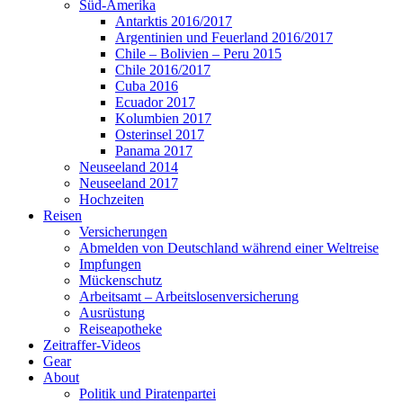
Süd-Amerika
Antarktis 2016/2017
Argentinien und Feuerland 2016/2017
Chile – Bolivien – Peru 2015
Chile 2016/2017
Cuba 2016
Ecuador 2017
Kolumbien 2017
Osterinsel 2017
Panama 2017
Neuseeland 2014
Neuseeland 2017
Hochzeiten
Reisen
Versicherungen
Abmelden von Deutschland während einer Weltreise
Impfungen
Mückenschutz
Arbeitsamt – Arbeitslosenversicherung
Ausrüstung
Reiseapotheke
Zeitraffer-Videos
Gear
About
Politik und Piratenpartei