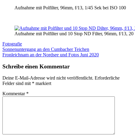
Aufnahme mit Polfilter, 96mm, f/13, 1/45 Sek bei ISO 100
Aufnahme mit Polfilter und 10 Stop ND Filter, 96mm, f/13, 20
Fotografie
Beitragsnavigation
Sonnenuntergang an den Cumbacher Teichen
Fronleichnam an der Nordsee und Fotos Juni 2020
Schreibe einen Kommentar
Deine E-Mail-Adresse wird nicht veröffentlicht.
Erforderliche
Felder sind mit
*
markiert
Kommentar
*