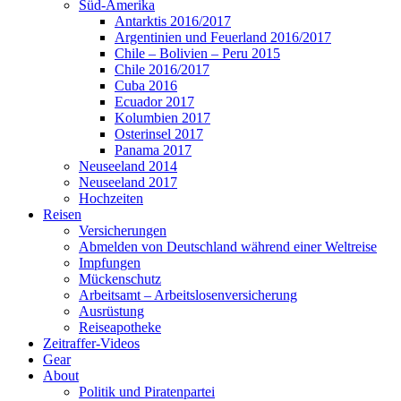
Süd-Amerika
Antarktis 2016/2017
Argentinien und Feuerland 2016/2017
Chile – Bolivien – Peru 2015
Chile 2016/2017
Cuba 2016
Ecuador 2017
Kolumbien 2017
Osterinsel 2017
Panama 2017
Neuseeland 2014
Neuseeland 2017
Hochzeiten
Reisen
Versicherungen
Abmelden von Deutschland während einer Weltreise
Impfungen
Mückenschutz
Arbeitsamt – Arbeitslosenversicherung
Ausrüstung
Reiseapotheke
Zeitraffer-Videos
Gear
About
Politik und Piratenpartei