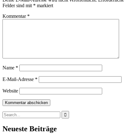
Felder sind mit
*
markiert
Kommentar
*
Name
*
E-Mail-Adresse
*
Website
Search
for:
Neueste Beiträge