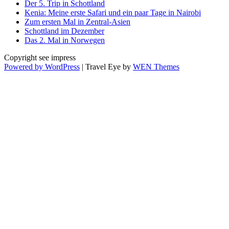
Der 5. Trip in Schottland
Kenia: Meine erste Safari und ein paar Tage in Nairobi
Zum ersten Mal in Zentral-Asien
Schottland im Dezember
Das 2. Mal in Norwegen
Copyright see impress
Powered by WordPress
|
Travel Eye by
WEN Themes