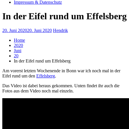
Impressum & Datenschutz
In der Eifel rund um Effelsberg
20. Juni 2020
20. Juni 2020
Hendrik
Home
2020
Juni
20
In der Eifel rund um Effelsberg
Am vorerst letzten Wochenende in Bonn war ich noch mal in der
Eifel rund um den
Effelsberg
.
Das Video ist dabei heraus gekommen. Unten findet ihr auch die
Fotos aus dem Video noch mal einzeln.