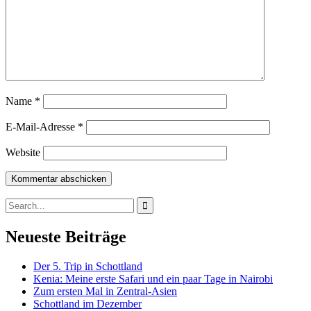
Name
*
E-Mail-Adresse
*
Website
Search
for:
Neueste Beiträge
Der 5. Trip in Schottland
Kenia: Meine erste Safari und ein paar Tage in Nairobi
Zum ersten Mal in Zentral-Asien
Schottland im Dezember