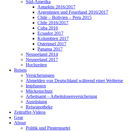
Süd-Amerika
Antarktis 2016/2017
Argentinien und Feuerland 2016/2017
Chile – Bolivien – Peru 2015
Chile 2016/2017
Cuba 2016
Ecuador 2017
Kolumbien 2017
Osterinsel 2017
Panama 2017
Neuseeland 2014
Neuseeland 2017
Hochzeiten
Reisen
Versicherungen
Abmelden von Deutschland während einer Weltreise
Impfungen
Mückenschutz
Arbeitsamt – Arbeitslosenversicherung
Ausrüstung
Reiseapotheke
Zeitraffer-Videos
Gear
About
Politik und Piratenpartei