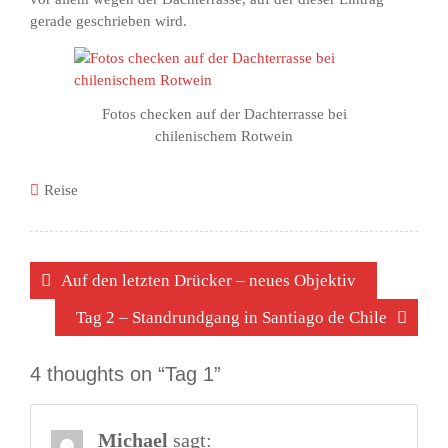
gerade geschrieben wird.
Fotos checken auf der Dachterrasse bei
chilenischem Rotwein
Reise
Beitragsnavigation
Auf den letzten Drücker – neues Objektiv
Tag 2 – Standrundgang in Santiago de Chile
4 thoughts on “Tag 1”
Michael
sagt: