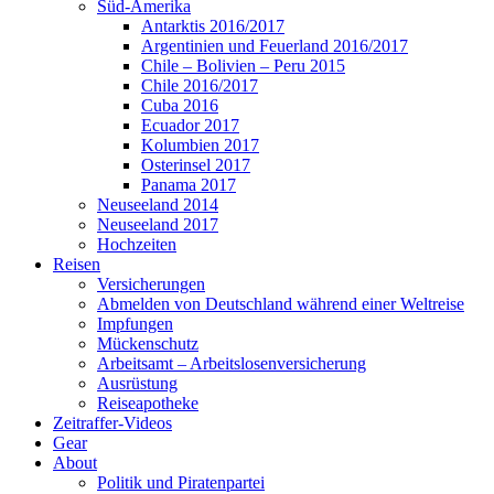
Süd-Amerika
Antarktis 2016/2017
Argentinien und Feuerland 2016/2017
Chile – Bolivien – Peru 2015
Chile 2016/2017
Cuba 2016
Ecuador 2017
Kolumbien 2017
Osterinsel 2017
Panama 2017
Neuseeland 2014
Neuseeland 2017
Hochzeiten
Reisen
Versicherungen
Abmelden von Deutschland während einer Weltreise
Impfungen
Mückenschutz
Arbeitsamt – Arbeitslosenversicherung
Ausrüstung
Reiseapotheke
Zeitraffer-Videos
Gear
About
Politik und Piratenpartei