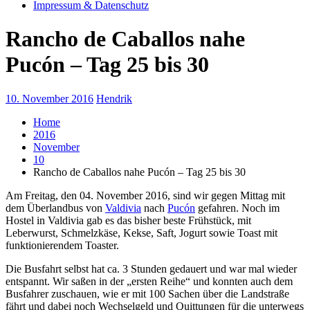
Impressum & Datenschutz
Rancho de Caballos nahe
Pucón – Tag 25 bis 30
10. November 2016
Hendrik
Home
2016
November
10
Rancho de Caballos nahe Pucón – Tag 25 bis 30
Am Freitag, den 04. November 2016, sind wir gegen Mittag mit
dem Überlandbus von
Valdivia
nach
Pucón
gefahren. Noch im
Hostel in Valdivia gab es das bisher beste Frühstück, mit
Leberwurst, Schmelzkäse, Kekse, Saft, Jogurt sowie Toast mit
funktionierendem Toaster.
Die Busfahrt selbst hat ca. 3 Stunden gedauert und war mal wieder
entspannt. Wir saßen in der „ersten Reihe“ und konnten auch dem
Busfahrer zuschauen, wie er mit 100 Sachen über die Landstraße
fährt und dabei noch Wechselgeld und Quittungen für die unterwegs