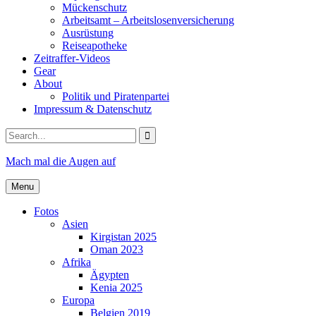
Mückenschutz
Arbeitsamt – Arbeitslosenversicherung
Ausrüstung
Reiseapotheke
Zeitraffer-Videos
Gear
About
Politik und Piratenpartei
Impressum & Datenschutz
Search
for:
Mach mal die Augen auf
Menu
Fotos
Asien
Kirgistan 2025
Oman 2023
Afrika
Ägypten
Kenia 2025
Europa
Belgien 2019