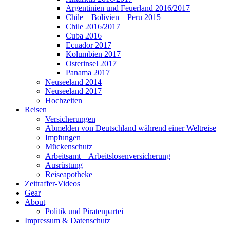
Argentinien und Feuerland 2016/2017
Chile – Bolivien – Peru 2015
Chile 2016/2017
Cuba 2016
Ecuador 2017
Kolumbien 2017
Osterinsel 2017
Panama 2017
Neuseeland 2014
Neuseeland 2017
Hochzeiten
Reisen
Versicherungen
Abmelden von Deutschland während einer Weltreise
Impfungen
Mückenschutz
Arbeitsamt – Arbeitslosenversicherung
Ausrüstung
Reiseapotheke
Zeitraffer-Videos
Gear
About
Politik und Piratenpartei
Impressum & Datenschutz