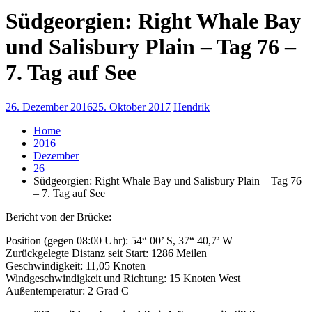
Südgeorgien: Right Whale Bay
und Salisbury Plain – Tag 76 –
7. Tag auf See
26. Dezember 2016
25. Oktober 2017
Hendrik
Home
2016
Dezember
26
Südgeorgien: Right Whale Bay und Salisbury Plain – Tag 76
– 7. Tag auf See
Bericht von der Brücke:
Position (gegen 08:00 Uhr): 54“ 00’ S, 37“ 40,7’ W
Zurückgelegte Distanz seit Start: 1286 Meilen
Geschwindigkeit: 11,05 Knoten
Windgeschwindigkeit und Richtung: 15 Knoten West
Außentemperatur: 2 Grad C