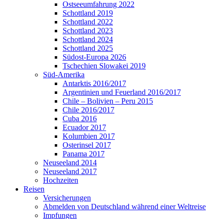
Ostseeumfahrung 2022
Schottland 2019
Schottland 2022
Schottland 2023
Schottland 2024
Schottland 2025
Südost-Europa 2026
Tschechien Slowakei 2019
Süd-Amerika
Antarktis 2016/2017
Argentinien und Feuerland 2016/2017
Chile – Bolivien – Peru 2015
Chile 2016/2017
Cuba 2016
Ecuador 2017
Kolumbien 2017
Osterinsel 2017
Panama 2017
Neuseeland 2014
Neuseeland 2017
Hochzeiten
Reisen
Versicherungen
Abmelden von Deutschland während einer Weltreise
Impfungen