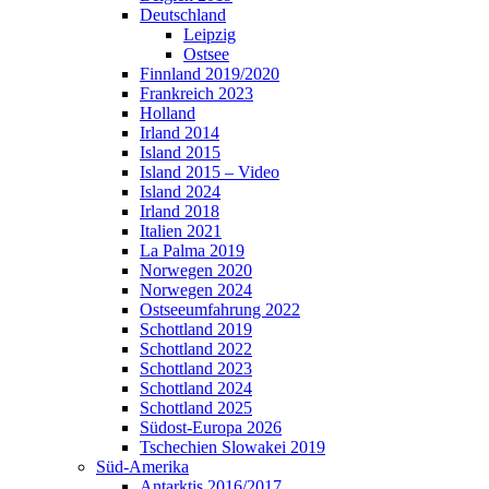
Deutschland
Leipzig
Ostsee
Finnland 2019/2020
Frankreich 2023
Holland
Irland 2014
Island 2015
Island 2015 – Video
Island 2024
Irland 2018
Italien 2021
La Palma 2019
Norwegen 2020
Norwegen 2024
Ostseeumfahrung 2022
Schottland 2019
Schottland 2022
Schottland 2023
Schottland 2024
Schottland 2025
Südost-Europa 2026
Tschechien Slowakei 2019
Süd-Amerika
Antarktis 2016/2017