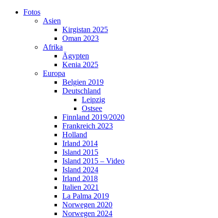
Skip
Fotos
to
Asien
content
Kirgistan 2025
Oman 2023
Afrika
Ägypten
Kenia 2025
Europa
Belgien 2019
Deutschland
Leipzig
Ostsee
Finnland 2019/2020
Frankreich 2023
Holland
Irland 2014
Island 2015
Island 2015 – Video
Island 2024
Irland 2018
Italien 2021
La Palma 2019
Norwegen 2020
Norwegen 2024