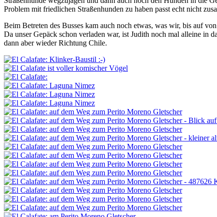
Straßenhunde wegzujagen und dann auch noch den Hunden in die Gesich
Problem mit friedlichen Straßenhunden zu haben passt echt nicht zus
Beim Betreten des Busses kam auch noch
etwas, was wir, bis auf vo
Da unser Gepäck schon verladen war, ist Judith noch mal alleine i
dann aber wieder Richtung Chile.