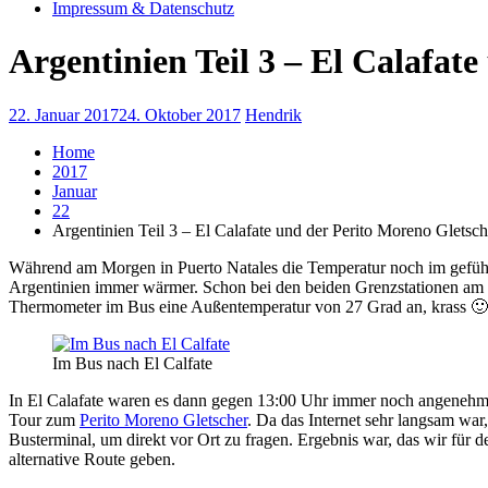
Impressum & Datenschutz
Argentinien Teil 3 – El Calafat
22. Januar 2017
24. Oktober 2017
Hendrik
Home
2017
Januar
22
Argentinien Teil 3 – El Calafate und der Perito Moreno Gletsc
Während am Morgen in Puerto Natales die Temperatur noch im gefüh
Argentinien immer wärmer. Schon bei den beiden Grenzstationen am 
Thermometer im Bus eine Außentemperatur von 27 Grad an, krass 🙂 
Im Bus nach El Calfate
In El Calafate waren es dann gegen 13:00 Uhr immer noch angenehme
Tour zum
Perito Moreno Gletscher
. Da das Internet sehr langsam wa
Busterminal, um direkt vor Ort zu fragen. Ergebnis war, das wir für
alternative Route geben.