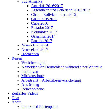
Süd-Amerika
Antarktis 2016/2017
Argentinien und Feuerland 2016/2017
Chile – Bolivien – Peru 2015
Chile 2016/2017
Cuba 2016
Ecuador 2017
Kolumbien 2017
Osterinsel 2017
Panama 2017
Neuseeland 2014
Neuseeland 2017
Hochzeiten
Reisen
Versicherungen
Abmelden von Deutschland während einer Weltreise
Impfungen
Mückenschutz
Arbeitsamt – Arbeitslosenversicherung
Ausrüstung
Reiseapotheke
Zeitraffer-Videos
Gear
About
Politik und Piratenpartei