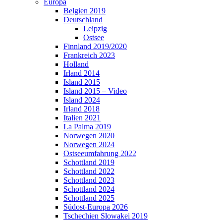
Europa
Belgien 2019
Deutschland
Leipzig
Ostsee
Finnland 2019/2020
Frankreich 2023
Holland
Irland 2014
Island 2015
Island 2015 – Video
Island 2024
Irland 2018
Italien 2021
La Palma 2019
Norwegen 2020
Norwegen 2024
Ostseeumfahrung 2022
Schottland 2019
Schottland 2022
Schottland 2023
Schottland 2024
Schottland 2025
Südost-Europa 2026
Tschechien Slowakei 2019