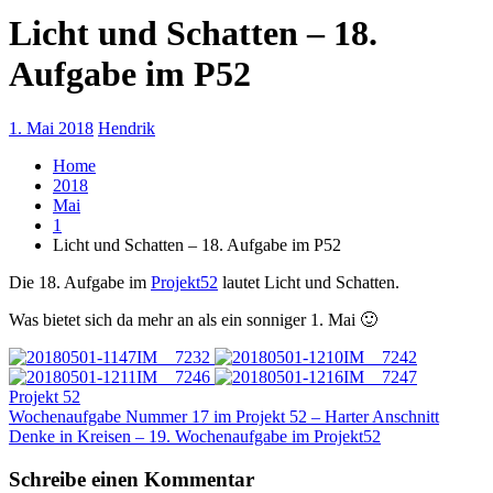
Licht und Schatten – 18.
Aufgabe im P52
1. Mai 2018
Hendrik
Home
2018
Mai
1
Licht und Schatten – 18. Aufgabe im P52
Die 18. Aufgabe im
Projekt52
lautet Licht und Schatten.
Was bietet sich da mehr an als ein sonniger 1. Mai 🙂
Projekt 52
Beitragsnavigation
Wochenaufgabe Nummer 17 im Projekt 52 – Harter Anschnitt
Denke in Kreisen – 19. Wochenaufgabe im Projekt52
Schreibe einen Kommentar