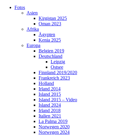
Skip
Fotos
to
Asien
content
Kirgistan 2025
Oman 2023
Afrika
Ägypten
Kenia 2025
Europa
Belgien 2019
Deutschland
Leipzig
Ostsee
Finnland 2019/2020
Frankreich 2023
Holland
Irland 2014
Island 2015
Island 2015 – Video
Island 2024
Irland 2018
Italien 2021
La Palma 2019
Norwegen 2020
Norwegen 2024