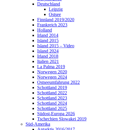
Deutschland
Leipzig
Ostsee
Finnland 2019/2020
Frankreich 2023
Holland
Irland 2014
Island 2015
Island 2015 – Video
Island 2024
Irland 2018
Italien 2021
La Palma 2019
Norwegen 2020
Norwegen 2024
Ostseeumfahrung 2022
Schottland 2019
Schottland 2022
Schottland 2023
Schottland 2024
Schottland 2025
Südost-Europa 2026
Tschechien Slowakei 2019
Süd-Amerika
Antarktis 2016/2017