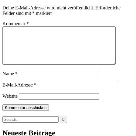
Deine E-Mail-Adresse wird nicht veröffentlicht.
Erforderliche
Felder sind mit
*
markiert
Kommentar
*
Name
*
E-Mail-Adresse
*
Website
Search
for:
Neueste Beiträge