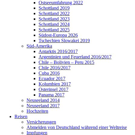
Ostseeumfahrung 2022
Schottland 2019
Schottland 2022
Schottland 2023
Schottland 2024
Schottland 2025
Südost-Europa 2026
Tschechien Slowakei 2019
Süd-Amerika
Antarktis 2016/2017
Argentinien und Feuerland 2016/2017
Chile – Bolivien – Peru 2015
Chile 2016/2017
Cuba 2016
Ecuador 2017
Kolumbien 2017
Osterinsel 2017
Panama 2017
Neuseeland 2014
Neuseeland 2017
Hochzeiten
Reisen
Versicherungen
Abmelden von Deutschland während einer Weltreise
Impfungen