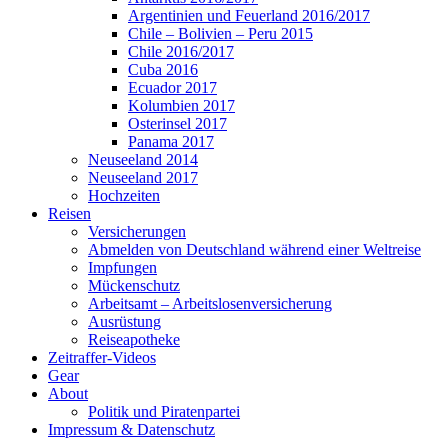
Argentinien und Feuerland 2016/2017
Chile – Bolivien – Peru 2015
Chile 2016/2017
Cuba 2016
Ecuador 2017
Kolumbien 2017
Osterinsel 2017
Panama 2017
Neuseeland 2014
Neuseeland 2017
Hochzeiten
Reisen
Versicherungen
Abmelden von Deutschland während einer Weltreise
Impfungen
Mückenschutz
Arbeitsamt – Arbeitslosenversicherung
Ausrüstung
Reiseapotheke
Zeitraffer-Videos
Gear
About
Politik und Piratenpartei
Impressum & Datenschutz