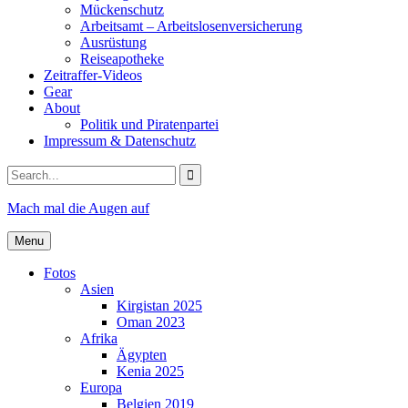
Mückenschutz
Arbeitsamt – Arbeitslosenversicherung
Ausrüstung
Reiseapotheke
Zeitraffer-Videos
Gear
About
Politik und Piratenpartei
Impressum & Datenschutz
Search
for:
Mach mal die Augen auf
Menu
Fotos
Asien
Kirgistan 2025
Oman 2023
Afrika
Ägypten
Kenia 2025
Europa
Belgien 2019