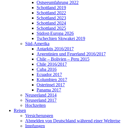
Ostseeumfahrung 2022
Schottland 2019
Schottland 2022
Schottland 2023
Schottland 2024
Schottland 2025
Südost-Europa 2026
Tschechien Slowakei 2019
Süd-Amerika
Antarktis 2016/2017
Argentinien und Feuerland 2016/2017
Chile – Bolivien – Peru 2015
Chile 2016/2017
Cuba 2016
Ecuador 2017
Kolumbien 2017
Osterinsel 2017
Panama 2017
Neuseeland 2014
Neuseeland 2017
Hochzeiten
Reisen
Versicherungen
Abmelden von Deutschland während einer Weltreise
Impfungen