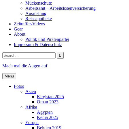
Mückenschutz
Arbeitsamt – Arbeitslosenversicherung
Ausrüstung
Reiseapotheke
Zeitraffer-Videos
Gear
About
Politik und Piratenpartei
Impressum & Datenschutz
Search
for:
Mach mal die Augen auf
Menu
Fotos
Asien
Kirgistan 2025
Oman 2023
Afrika
Ägypten
Kenia 2025
Europa
Belgien 2019