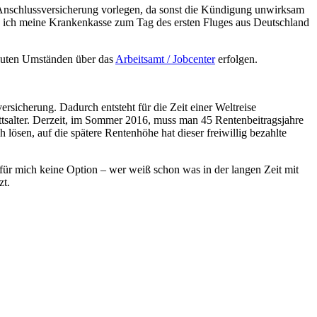
Anschlussversicherung vorlegen, da sonst die Kündigung unwirksam
e ich meine Krankenkasse zum Tag des ersten Fluges aus Deutschland
guten Umständen über das
Arbeitsamt / Jobcenter
erfolgen.
sicherung. Dadurch entsteht für die Zeit einer Weltreise
ittsalter. Derzeit, im Sommer 2016, muss man 45 Rentenbeitragsjahre
lösen, auf die spätere Rentenhöhe hat dieser freiwillig bezahlte
 für mich keine Option – wer weiß schon was in der langen Zeit mit
zt.