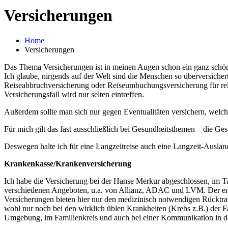
Versicherungen
Home
Versicherungen
Das Thema Versicherungen ist in meinen Augen schon ein ganz schö
Ich glaube, nirgends auf der Welt sind die Menschen so überversiche
Reiseabbruchversicherung oder Reiseumbuchungsversicherung für relat
Versicherungsfall wird nur selten eintreffen.
Außerdem sollte man sich nur gegen Eventualitäten versichern, welche 
Für mich gilt das fast ausschließlich bei Gesundheitsthemen – die 
Deswegen halte ich für eine Langzeitreise auch eine Langzeit-Auslan
Krankenkasse/Krankenversicherung
Ich habe die Versicherung bei der Hanse Merkur abgeschlossen, im T
verschiedenen Angeboten, u.a. von Allianz, ADAC und LVM. Der entsc
Versicherungen bieten hier nur den medizinisch notwendigen Rücktra
wohl nur noch bei den wirklich üblen Krankheiten (Krebs z.B.) der F
Umgebung, im Familienkreis und auch bei einer Kommunikation in der