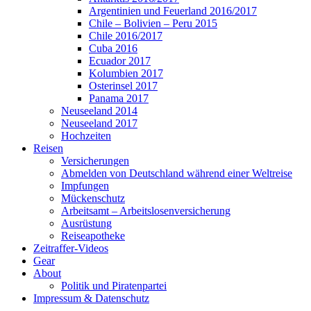
Argentinien und Feuerland 2016/2017
Chile – Bolivien – Peru 2015
Chile 2016/2017
Cuba 2016
Ecuador 2017
Kolumbien 2017
Osterinsel 2017
Panama 2017
Neuseeland 2014
Neuseeland 2017
Hochzeiten
Reisen
Versicherungen
Abmelden von Deutschland während einer Weltreise
Impfungen
Mückenschutz
Arbeitsamt – Arbeitslosenversicherung
Ausrüstung
Reiseapotheke
Zeitraffer-Videos
Gear
About
Politik und Piratenpartei
Impressum & Datenschutz