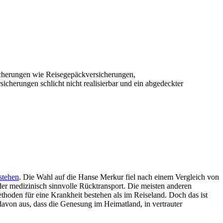
sicherungen wie Reisegepäckversicherungen,
cherungen schlicht nicht realisierbar und ein abgedeckter
stehen
. Die Wahl auf die Hanse Merkur fiel nach einem Vergleich von
r medizinisch sinnvolle Rücktransport. Die meisten anderen
hoden für eine Krankheit bestehen als im Reiseland. Doch das ist
davon aus, dass die Genesung im Heimatland, in vertrauter