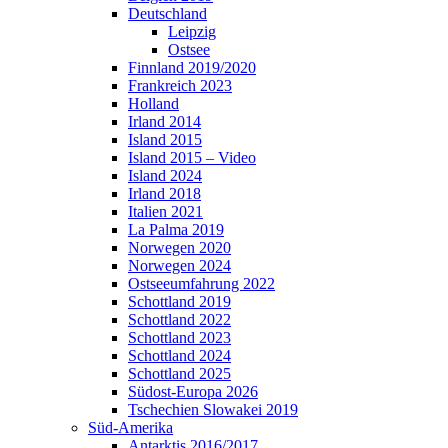
Deutschland
Leipzig
Ostsee
Finnland 2019/2020
Frankreich 2023
Holland
Irland 2014
Island 2015
Island 2015 – Video
Island 2024
Irland 2018
Italien 2021
La Palma 2019
Norwegen 2020
Norwegen 2024
Ostseeumfahrung 2022
Schottland 2019
Schottland 2022
Schottland 2023
Schottland 2024
Schottland 2025
Südost-Europa 2026
Tschechien Slowakei 2019
Süd-Amerika
Antarktis 2016/2017