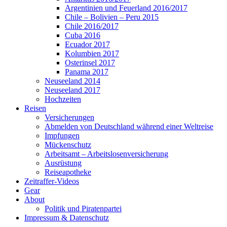
Argentinien und Feuerland 2016/2017
Chile – Bolivien – Peru 2015
Chile 2016/2017
Cuba 2016
Ecuador 2017
Kolumbien 2017
Osterinsel 2017
Panama 2017
Neuseeland 2014
Neuseeland 2017
Hochzeiten
Reisen
Versicherungen
Abmelden von Deutschland während einer Weltreise
Impfungen
Mückenschutz
Arbeitsamt – Arbeitslosenversicherung
Ausrüstung
Reiseapotheke
Zeitraffer-Videos
Gear
About
Politik und Piratenpartei
Impressum & Datenschutz