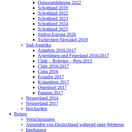
Ostseeumfahrung 2022
Schottland 2019
Schottland 2022
Schottland 2023
Schottland 2024
Schottland 2025
Südost-Europa 2026
Tschechien Slowakei 2019
Süd-Amerika
Antarktis 2016/2017
Argentinien und Feuerland 2016/2017
Chile – Bolivien – Peru 2015
Chile 2016/2017
Cuba 2016
Ecuador 2017
Kolumbien 2017
Osterinsel 2017
Panama 2017
Neuseeland 2014
Neuseeland 2017
Hochzeiten
Reisen
Versicherungen
Abmelden von Deutschland während einer Weltreise
Impfungen