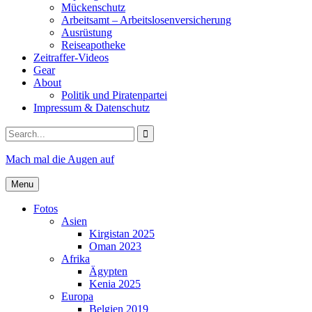
Mückenschutz
Arbeitsamt – Arbeitslosenversicherung
Ausrüstung
Reiseapotheke
Zeitraffer-Videos
Gear
About
Politik und Piratenpartei
Impressum & Datenschutz
Search
for:
Mach mal die Augen auf
Menu
Fotos
Asien
Kirgistan 2025
Oman 2023
Afrika
Ägypten
Kenia 2025
Europa
Belgien 2019