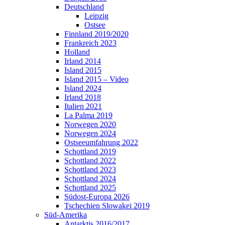
Deutschland
Leipzig
Ostsee
Finnland 2019/2020
Frankreich 2023
Holland
Irland 2014
Island 2015
Island 2015 – Video
Island 2024
Irland 2018
Italien 2021
La Palma 2019
Norwegen 2020
Norwegen 2024
Ostseeumfahrung 2022
Schottland 2019
Schottland 2022
Schottland 2023
Schottland 2024
Schottland 2025
Südost-Europa 2026
Tschechien Slowakei 2019
Süd-Amerika
Antarktis 2016/2017