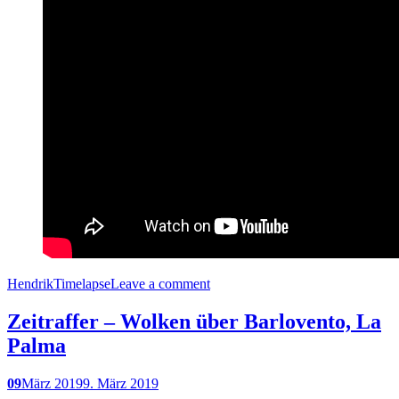
Hendrik
Timelapse
Leave a comment
Zeitraffer – Wolken über Barlovento, La
Palma
09
März 2019
9. März 2019