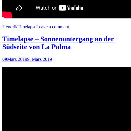
Hendrik
Timelapse
Leave a comment
Timelapse – Sonnenuntergang an der
Südseite von La Palma
09
März 2019
9. März 2019