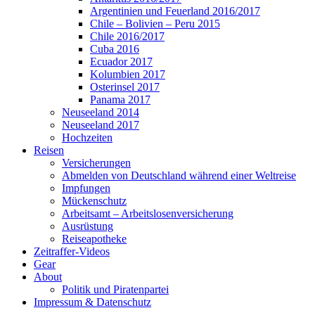
Argentinien und Feuerland 2016/2017
Chile – Bolivien – Peru 2015
Chile 2016/2017
Cuba 2016
Ecuador 2017
Kolumbien 2017
Osterinsel 2017
Panama 2017
Neuseeland 2014
Neuseeland 2017
Hochzeiten
Reisen
Versicherungen
Abmelden von Deutschland während einer Weltreise
Impfungen
Mückenschutz
Arbeitsamt – Arbeitslosenversicherung
Ausrüstung
Reiseapotheke
Zeitraffer-Videos
Gear
About
Politik und Piratenpartei
Impressum & Datenschutz