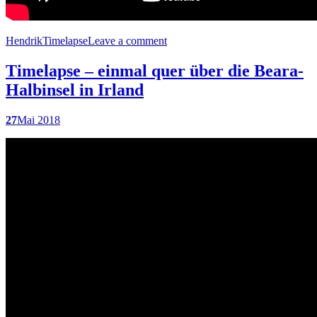
Hendrik
Timelapse
Leave a comment
Timelapse – einmal quer über die Beara-
Halbinsel in Irland
27
Mai 2018