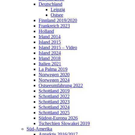
Deutschland
Leipzig
Ostsee
Finnland 2019/2020
Frankreich 2023
Holland
Irland 2014
Island 2015
Island 2015 – Video
Island 2024
Irland 2018
Italien 2021
La Palma 2019
Norwegen 2020
Norwegen 2024
Ostseeumfahrung 2022
Schottland 2019
Schottland 2022
Schottland 2023
Schottland 2024
Schottland 2025
Südost-Europa 2026
Tschechien Slowakei 2019
Süd-Amerika
Antarktis 2016/2017