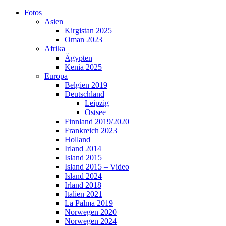
Skip
Fotos
to
Asien
content
Kirgistan 2025
Oman 2023
Afrika
Ägypten
Kenia 2025
Europa
Belgien 2019
Deutschland
Leipzig
Ostsee
Finnland 2019/2020
Frankreich 2023
Holland
Irland 2014
Island 2015
Island 2015 – Video
Island 2024
Irland 2018
Italien 2021
La Palma 2019
Norwegen 2020
Norwegen 2024