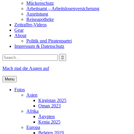
Mückenschutz
Arbeitsamt – Arbeitslosenversicherung
Ausrüstung
Reiseapotheke
Zeitraffer-Videos
Gear
About
Politik und Piratenpartei
Impressum & Datenschutz
Search
for:
Mach mal die Augen auf
Menu
Fotos
Asien
Kirgistan 2025
Oman 2023
Afrika
Ägypten
Kenia 2025
Europa
Belgien 2019