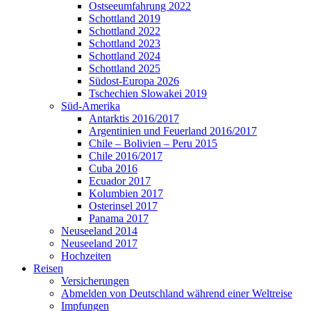
Ostseeumfahrung 2022
Schottland 2019
Schottland 2022
Schottland 2023
Schottland 2024
Schottland 2025
Südost-Europa 2026
Tschechien Slowakei 2019
Süd-Amerika
Antarktis 2016/2017
Argentinien und Feuerland 2016/2017
Chile – Bolivien – Peru 2015
Chile 2016/2017
Cuba 2016
Ecuador 2017
Kolumbien 2017
Osterinsel 2017
Panama 2017
Neuseeland 2014
Neuseeland 2017
Hochzeiten
Reisen
Versicherungen
Abmelden von Deutschland während einer Weltreise
Impfungen