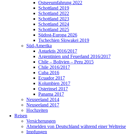
Ostseeumfahrung 2022
Schottland 2019
Schottland 2022
Schottland 2023
Schottland 2024
Schottland 2025
Südost-Europa 2026
Tschechien Slowakei 2019
Süd-Amerika
Antarktis 2016/2017
Argentinien und Feuerland 2016/2017
Chile – Bolivien – Peru 2015
Chile 2016/2017
Cuba 2016
Ecuador 2017
Kolumbien 2017
Osterinsel 2017
Panama 2017
Neuseeland 2014
Neuseeland 2017
Hochzeiten
Reisen
Versicherungen
Abmelden von Deutschland während einer Weltreise
Impfungen