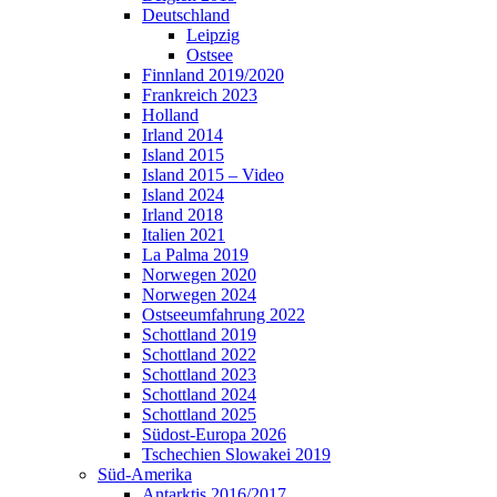
Deutschland
Leipzig
Ostsee
Finnland 2019/2020
Frankreich 2023
Holland
Irland 2014
Island 2015
Island 2015 – Video
Island 2024
Irland 2018
Italien 2021
La Palma 2019
Norwegen 2020
Norwegen 2024
Ostseeumfahrung 2022
Schottland 2019
Schottland 2022
Schottland 2023
Schottland 2024
Schottland 2025
Südost-Europa 2026
Tschechien Slowakei 2019
Süd-Amerika
Antarktis 2016/2017