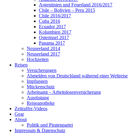
Argentinien und Feuerland 2016/2017
Chile – Bolivien – Peru 2015
Chile 2016/2017
Cuba 2016
Ecuador 2017
Kolumbien 2017
Osterinsel 2017
Panama 2017
Neuseeland 2014
Neuseeland 2017
Hochzeiten
Reisen
Versicherungen
Abmelden von Deutschland während einer Weltreise
Impfungen
Mückenschutz
Arbeitsamt – Arbeitslosenversicherung
Ausrüstung
Reiseapotheke
Zeitraffer-Videos
Gear
About
Politik und Piratenpartei
Impressum & Datenschutz