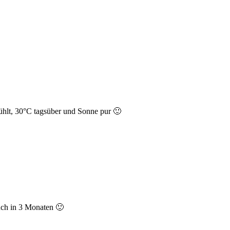
ühlt, 30°C tagsüber und Sonne pur 🙂
uch in 3 Monaten 🙂