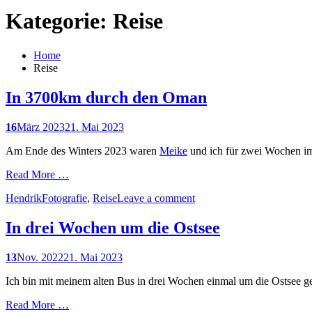
Kategorie: Reise
Home
Reise
In 3700km durch den Oman
16
März 2023
21. Mai 2023
Am Ende des Winters 2023 waren
Meike
und ich für zwei Wochen im
Read More …
Hendrik
Fotografie
,
Reise
Leave a comment
In drei Wochen um die Ostsee
13
Nov. 2022
21. Mai 2023
Ich bin mit meinem alten Bus in drei Wochen einmal um die Ostsee g
Read More …