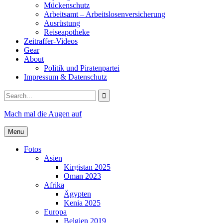
Mückenschutz
Arbeitsamt – Arbeitslosenversicherung
Ausrüstung
Reiseapotheke
Zeitraffer-Videos
Gear
About
Politik und Piratenpartei
Impressum & Datenschutz
Search
for:
Mach mal die Augen auf
Menu
Fotos
Asien
Kirgistan 2025
Oman 2023
Afrika
Ägypten
Kenia 2025
Europa
Belgien 2019