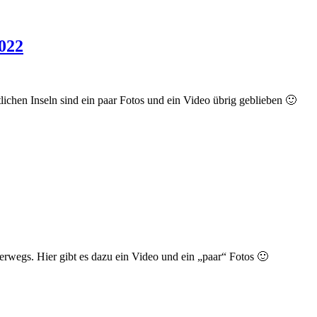
2022
chen Inseln sind ein paar Fotos und ein Video übrig geblieben 🙂
egs. Hier gibt es dazu ein Video und ein „paar“ Fotos 🙂