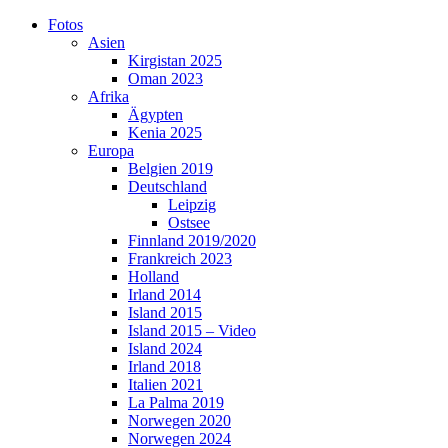
Skip
Fotos
to
Asien
content
Kirgistan 2025
Oman 2023
Afrika
Ägypten
Kenia 2025
Europa
Belgien 2019
Deutschland
Leipzig
Ostsee
Finnland 2019/2020
Frankreich 2023
Holland
Irland 2014
Island 2015
Island 2015 – Video
Island 2024
Irland 2018
Italien 2021
La Palma 2019
Norwegen 2020
Norwegen 2024