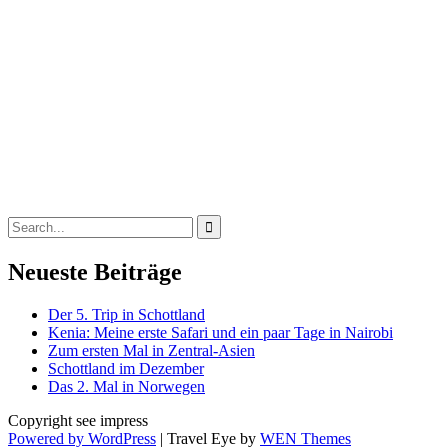
Search
for:
Neueste Beiträge
Der 5. Trip in Schottland
Kenia: Meine erste Safari und ein paar Tage in Nairobi
Zum ersten Mal in Zentral-Asien
Schottland im Dezember
Das 2. Mal in Norwegen
Copyright see impress
Powered by WordPress
|
Travel Eye by
WEN Themes