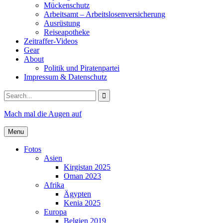
Mückenschutz
Arbeitsamt – Arbeitslosenversicherung
Ausrüstung
Reiseapotheke
Zeitraffer-Videos
Gear
About
Politik und Piratenpartei
Impressum & Datenschutz
Search
for:
Mach mal die Augen auf
Menu
Fotos
Asien
Kirgistan 2025
Oman 2023
Afrika
Ägypten
Kenia 2025
Europa
Belgien 2019