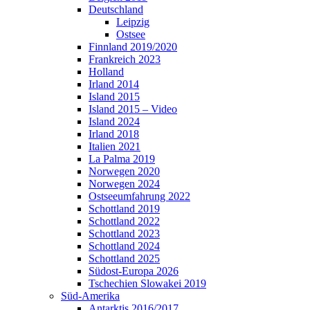
Deutschland
Leipzig
Ostsee
Finnland 2019/2020
Frankreich 2023
Holland
Irland 2014
Island 2015
Island 2015 – Video
Island 2024
Irland 2018
Italien 2021
La Palma 2019
Norwegen 2020
Norwegen 2024
Ostseeumfahrung 2022
Schottland 2019
Schottland 2022
Schottland 2023
Schottland 2024
Schottland 2025
Südost-Europa 2026
Tschechien Slowakei 2019
Süd-Amerika
Antarktis 2016/2017