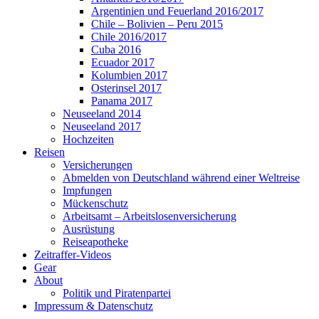
Argentinien und Feuerland 2016/2017
Chile – Bolivien – Peru 2015
Chile 2016/2017
Cuba 2016
Ecuador 2017
Kolumbien 2017
Osterinsel 2017
Panama 2017
Neuseeland 2014
Neuseeland 2017
Hochzeiten
Reisen
Versicherungen
Abmelden von Deutschland während einer Weltreise
Impfungen
Mückenschutz
Arbeitsamt – Arbeitslosenversicherung
Ausrüstung
Reiseapotheke
Zeitraffer-Videos
Gear
About
Politik und Piratenpartei
Impressum & Datenschutz