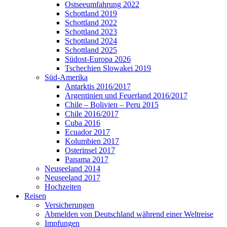
Ostseeumfahrung 2022
Schottland 2019
Schottland 2022
Schottland 2023
Schottland 2024
Schottland 2025
Südost-Europa 2026
Tschechien Slowakei 2019
Süd-Amerika
Antarktis 2016/2017
Argentinien und Feuerland 2016/2017
Chile – Bolivien – Peru 2015
Chile 2016/2017
Cuba 2016
Ecuador 2017
Kolumbien 2017
Osterinsel 2017
Panama 2017
Neuseeland 2014
Neuseeland 2017
Hochzeiten
Reisen
Versicherungen
Abmelden von Deutschland während einer Weltreise
Impfungen