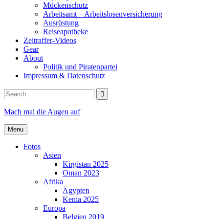
Mückenschutz
Arbeitsamt – Arbeitslosenversicherung
Ausrüstung
Reiseapotheke
Zeitraffer-Videos
Gear
About
Politik und Piratenpartei
Impressum & Datenschutz
Search
for:
Mach mal die Augen auf
Menu
Fotos
Asien
Kirgistan 2025
Oman 2023
Afrika
Ägypten
Kenia 2025
Europa
Belgien 2019