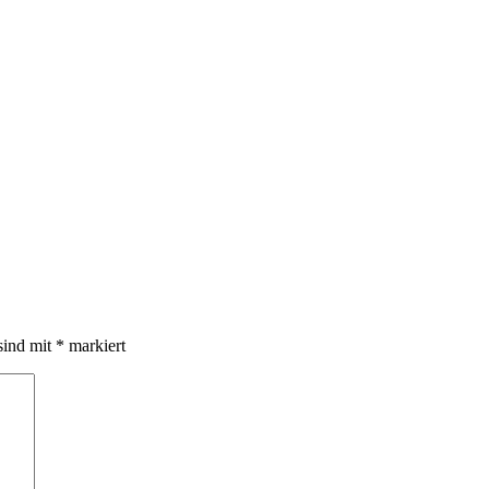
sind mit
*
markiert