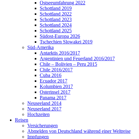
Ostseeumfahrung 2022
Schottland 2019
Schottland 2022
Schottland 2023
Schottland 2024
Schottland 2025
Südost-Europa 2026
Tschechien Slowakei 2019
Süd-Amerika
Antarktis 2016/2017
Argentinien und Feuerland 2016/2017
Chile – Bolivien – Peru 2015
Chile 2016/2017
Cuba 2016
Ecuador 2017
Kolumbien 2017
Osterinsel 2017
Panama 2017
Neuseeland 2014
Neuseeland 2017
Hochzeiten
Reisen
Versicherungen
Abmelden von Deutschland während einer Weltreise
Impfungen