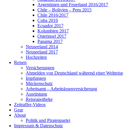
Argentinien und Feuerland 2016/2017
Chile – Bolivien – Peru 2015
Chile 2016/2017
Cuba 2016
Ecuador 2017
Kolumbien 2017
Osterinsel 2017
Panama 2017
Neuseeland 2014
Neuseeland 2017
Hochzeiten
Reisen
Versicherungen
Abmelden von Deutschland während einer Weltreise
Impfungen
Mückenschutz
Arbeitsamt – Arbeitslosenversicherung
Ausrüstung
Reiseapotheke
Zeitraffer-Videos
Gear
About
Politik und Piratenpartei
Impressum & Datenschutz