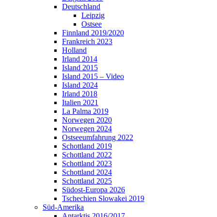
Deutschland
Leipzig
Ostsee
Finnland 2019/2020
Frankreich 2023
Holland
Irland 2014
Island 2015
Island 2015 – Video
Island 2024
Irland 2018
Italien 2021
La Palma 2019
Norwegen 2020
Norwegen 2024
Ostseeumfahrung 2022
Schottland 2019
Schottland 2022
Schottland 2023
Schottland 2024
Schottland 2025
Südost-Europa 2026
Tschechien Slowakei 2019
Süd-Amerika
Antarktis 2016/2017