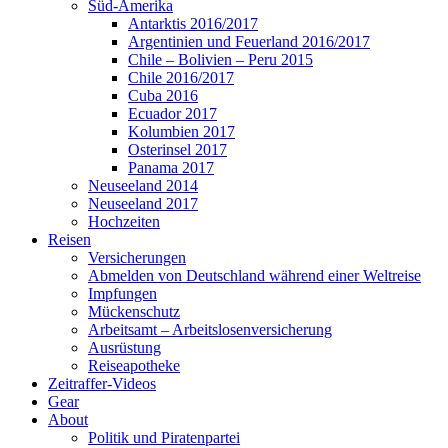
Süd-Amerika
Antarktis 2016/2017
Argentinien und Feuerland 2016/2017
Chile – Bolivien – Peru 2015
Chile 2016/2017
Cuba 2016
Ecuador 2017
Kolumbien 2017
Osterinsel 2017
Panama 2017
Neuseeland 2014
Neuseeland 2017
Hochzeiten
Reisen
Versicherungen
Abmelden von Deutschland während einer Weltreise
Impfungen
Mückenschutz
Arbeitsamt – Arbeitslosenversicherung
Ausrüstung
Reiseapotheke
Zeitraffer-Videos
Gear
About
Politik und Piratenpartei