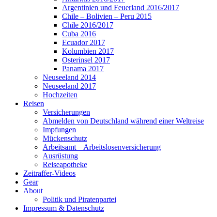
Argentinien und Feuerland 2016/2017
Chile – Bolivien – Peru 2015
Chile 2016/2017
Cuba 2016
Ecuador 2017
Kolumbien 2017
Osterinsel 2017
Panama 2017
Neuseeland 2014
Neuseeland 2017
Hochzeiten
Reisen
Versicherungen
Abmelden von Deutschland während einer Weltreise
Impfungen
Mückenschutz
Arbeitsamt – Arbeitslosenversicherung
Ausrüstung
Reiseapotheke
Zeitraffer-Videos
Gear
About
Politik und Piratenpartei
Impressum & Datenschutz