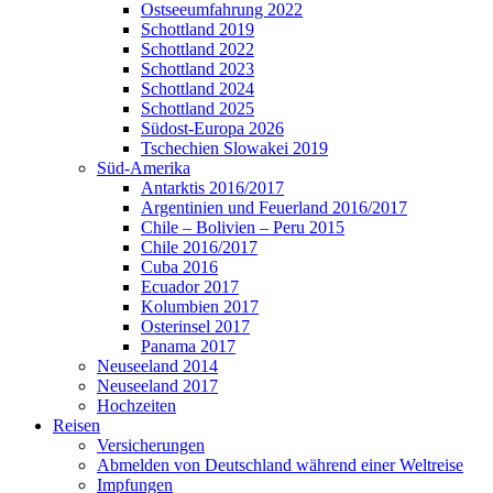
Ostseeumfahrung 2022
Schottland 2019
Schottland 2022
Schottland 2023
Schottland 2024
Schottland 2025
Südost-Europa 2026
Tschechien Slowakei 2019
Süd-Amerika
Antarktis 2016/2017
Argentinien und Feuerland 2016/2017
Chile – Bolivien – Peru 2015
Chile 2016/2017
Cuba 2016
Ecuador 2017
Kolumbien 2017
Osterinsel 2017
Panama 2017
Neuseeland 2014
Neuseeland 2017
Hochzeiten
Reisen
Versicherungen
Abmelden von Deutschland während einer Weltreise
Impfungen