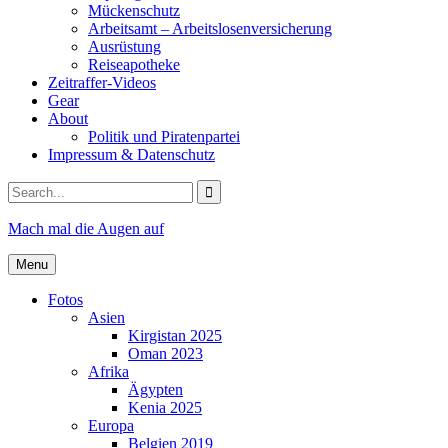
Mückenschutz
Arbeitsamt – Arbeitslosenversicherung
Ausrüstung
Reiseapotheke
Zeitraffer-Videos
Gear
About
Politik und Piratenpartei
Impressum & Datenschutz
Search
for:
Mach mal die Augen auf
Menu
Fotos
Asien
Kirgistan 2025
Oman 2023
Afrika
Ägypten
Kenia 2025
Europa
Belgien 2019