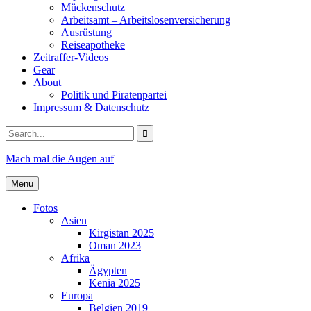
Mückenschutz
Arbeitsamt – Arbeitslosenversicherung
Ausrüstung
Reiseapotheke
Zeitraffer-Videos
Gear
About
Politik und Piratenpartei
Impressum & Datenschutz
Search
for:
Mach mal die Augen auf
Menu
Fotos
Asien
Kirgistan 2025
Oman 2023
Afrika
Ägypten
Kenia 2025
Europa
Belgien 2019