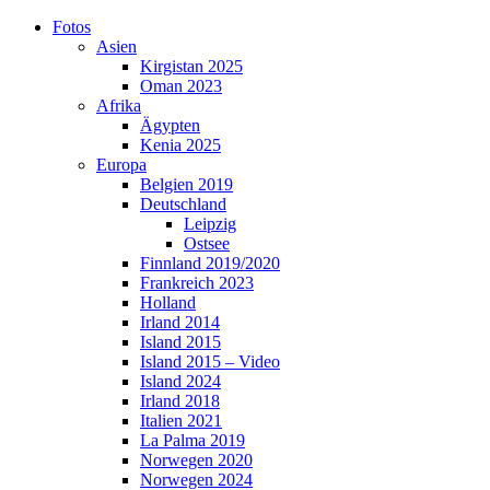
Skip
Fotos
to
Asien
content
Kirgistan 2025
Oman 2023
Afrika
Ägypten
Kenia 2025
Europa
Belgien 2019
Deutschland
Leipzig
Ostsee
Finnland 2019/2020
Frankreich 2023
Holland
Irland 2014
Island 2015
Island 2015 – Video
Island 2024
Irland 2018
Italien 2021
La Palma 2019
Norwegen 2020
Norwegen 2024