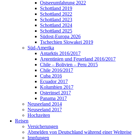
Ostseeumfahrung 2022
Schottland 2019
Schottland 2022
Schottland 2023
Schottland 2024
Schottland 2025
Südost-Europa 2026
Tschechien Slowakei 2019
Süd-Amerika
Antarktis 2016/2017
Argentinien und Feuerland 2016/2017
Chile – Bolivien – Peru 2015
Chile 2016/2017
Cuba 2016
Ecuador 2017
Kolumbien 2017
Osterinsel 2017
Panama 2017
Neuseeland 2014
Neuseeland 2017
Hochzeiten
Reisen
Versicherungen
Abmelden von Deutschland während einer Weltreise
Impfungen