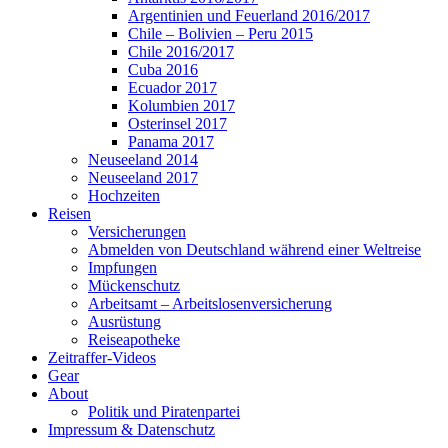
Argentinien und Feuerland 2016/2017
Chile – Bolivien – Peru 2015
Chile 2016/2017
Cuba 2016
Ecuador 2017
Kolumbien 2017
Osterinsel 2017
Panama 2017
Neuseeland 2014
Neuseeland 2017
Hochzeiten
Reisen
Versicherungen
Abmelden von Deutschland während einer Weltreise
Impfungen
Mückenschutz
Arbeitsamt – Arbeitslosenversicherung
Ausrüstung
Reiseapotheke
Zeitraffer-Videos
Gear
About
Politik und Piratenpartei
Impressum & Datenschutz