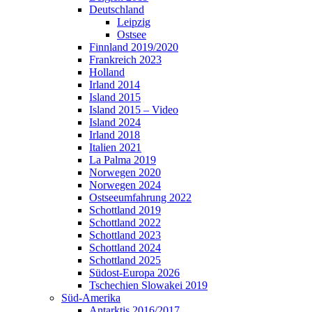
Deutschland
Leipzig
Ostsee
Finnland 2019/2020
Frankreich 2023
Holland
Irland 2014
Island 2015
Island 2015 – Video
Island 2024
Irland 2018
Italien 2021
La Palma 2019
Norwegen 2020
Norwegen 2024
Ostseeumfahrung 2022
Schottland 2019
Schottland 2022
Schottland 2023
Schottland 2024
Schottland 2025
Südost-Europa 2026
Tschechien Slowakei 2019
Süd-Amerika
Antarktis 2016/2017