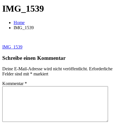
IMG_1539
Home
IMG_1539
Beitragsnavigation
IMG_1539
Schreibe einen Kommentar
Deine E-Mail-Adresse wird nicht veröffentlicht.
Erforderliche
Felder sind mit
*
markiert
Kommentar
*