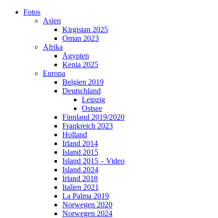
Skip
Fotos
to
Asien
content
Kirgistan 2025
Oman 2023
Afrika
Ägypten
Kenia 2025
Europa
Belgien 2019
Deutschland
Leipzig
Ostsee
Finnland 2019/2020
Frankreich 2023
Holland
Irland 2014
Island 2015
Island 2015 – Video
Island 2024
Irland 2018
Italien 2021
La Palma 2019
Norwegen 2020
Norwegen 2024