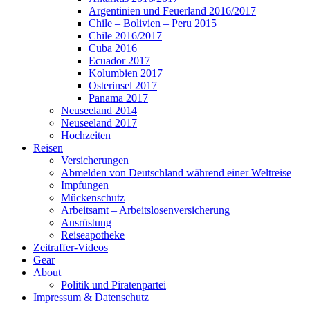
Argentinien und Feuerland 2016/2017
Chile – Bolivien – Peru 2015
Chile 2016/2017
Cuba 2016
Ecuador 2017
Kolumbien 2017
Osterinsel 2017
Panama 2017
Neuseeland 2014
Neuseeland 2017
Hochzeiten
Reisen
Versicherungen
Abmelden von Deutschland während einer Weltreise
Impfungen
Mückenschutz
Arbeitsamt – Arbeitslosenversicherung
Ausrüstung
Reiseapotheke
Zeitraffer-Videos
Gear
About
Politik und Piratenpartei
Impressum & Datenschutz