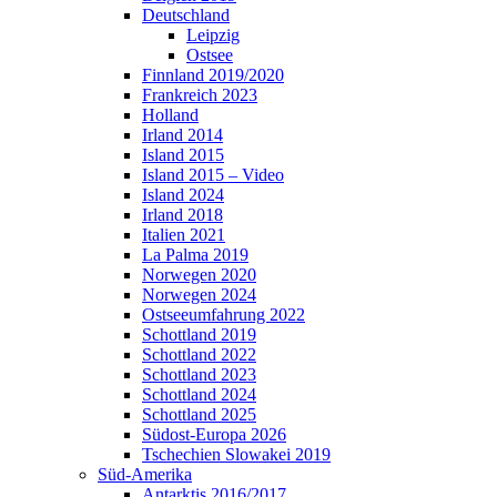
Deutschland
Leipzig
Ostsee
Finnland 2019/2020
Frankreich 2023
Holland
Irland 2014
Island 2015
Island 2015 – Video
Island 2024
Irland 2018
Italien 2021
La Palma 2019
Norwegen 2020
Norwegen 2024
Ostseeumfahrung 2022
Schottland 2019
Schottland 2022
Schottland 2023
Schottland 2024
Schottland 2025
Südost-Europa 2026
Tschechien Slowakei 2019
Süd-Amerika
Antarktis 2016/2017