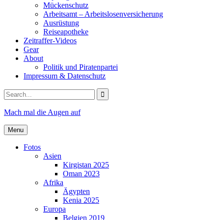
Mückenschutz
Arbeitsamt – Arbeitslosenversicherung
Ausrüstung
Reiseapotheke
Zeitraffer-Videos
Gear
About
Politik und Piratenpartei
Impressum & Datenschutz
Search
for:
Mach mal die Augen auf
Menu
Fotos
Asien
Kirgistan 2025
Oman 2023
Afrika
Ägypten
Kenia 2025
Europa
Belgien 2019