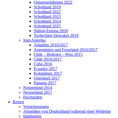
Ostseeumfahrung 2022
Schottland 2019
Schottland 2022
Schottland 2023
Schottland 2024
Schottland 2025
Südost-Europa 2026
Tschechien Slowakei 2019
Süd-Amerika
Antarktis 2016/2017
Argentinien und Feuerland 2016/2017
Chile – Bolivien – Peru 2015
Chile 2016/2017
Cuba 2016
Ecuador 2017
Kolumbien 2017
Osterinsel 2017
Panama 2017
Neuseeland 2014
Neuseeland 2017
Hochzeiten
Reisen
Versicherungen
Abmelden von Deutschland während einer Weltreise
Impfungen