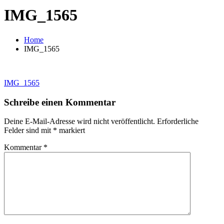
IMG_1565
Home
IMG_1565
Beitragsnavigation
IMG_1565
Schreibe einen Kommentar
Deine E-Mail-Adresse wird nicht veröffentlicht.
Erforderliche
Felder sind mit
*
markiert
Kommentar
*