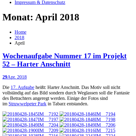
Impressum & Datenschutz
Monat: April 2018
Home
2018
April
Wochenaufgabe Nummer 17 im Projekt
52 – Harter Anschnitt
29
Apr. 2018
Die
17. Aufgabe
heißt: Harter Anschnitt. Das Motiv soll nicht
vollständig auf das Bild sondern durch Weglassen soll die Fantasie
des Betrachters angeregt werden. Einige der Fotos sind
im
Struwwelpeter Park
in Tabarz entstanden.