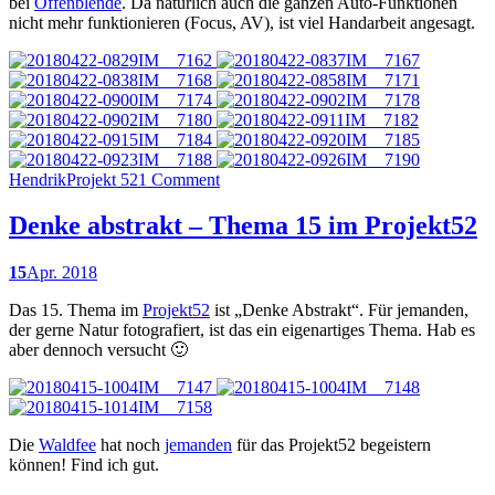
bei
Offenblende
. Da natürlich auch die ganzen Auto-Funktionen
nicht mehr funktionieren (Focus, AV), ist viel Handarbeit angesagt.
Hendrik
Projekt 52
1 Comment
Denke abstrakt – Thema 15 im Projekt52
15
Apr. 2018
Das 15. Thema im
Projekt52
ist „Denke Abstrakt“. Für jemanden,
der gerne Natur fotografiert, ist das ein eigenartiges Thema. Hab es
aber dennoch versucht 🙂
Die
Waldfee
hat noch
jemanden
für das Projekt52 begeistern
können! Find ich gut.