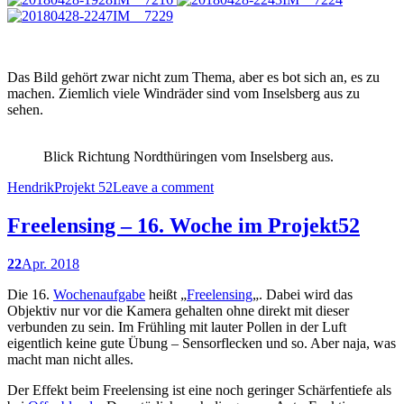
Das Bild gehört zwar nicht zum Thema, aber es bot sich an, es zu
machen. Ziemlich viele Windräder sind vom Inselsberg aus zu
sehen.
Blick Richtung Nordthüringen vom Inselsberg aus.
Hendrik
Projekt 52
Leave a comment
Freelensing – 16. Woche im Projekt52
22
Apr. 2018
Die 16.
Wochenaufgabe
heißt „
Freelensing
„. Dabei wird das
Objektiv nur vor die Kamera gehalten ohne direkt mit dieser
verbunden zu sein. Im Frühling mit lauter Pollen in der Luft
eigentlich keine gute Übung – Sensorflecken und so. Aber naja, was
macht man nicht alles.
Der Effekt beim Freelensing ist eine noch geringer Schärfentiefe als