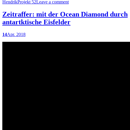
Hendrik
Projekt 52
Leave a comment
Zeitraffer: mit der Ocean Diamond durch
antartktische Eisfelder
14
Apr. 2018