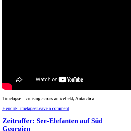
Timelapse – cruising across an icefield, Antarctica
Hendrik
Timelapse
Leave a comment
Zeitraffer: See-Elefanten auf Süd
Georgien