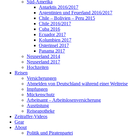
Süd-Amerika
Antarktis 2016/2017
Argentinien und Feuerland 2016/2017
Chile – Bolivien – Peru 2015
Chile 2016/2017
Cuba 2016
Ecuador 2017
Kolumbien 2017
Osterinsel 2017
Panama 2017
Neuseeland 2014
Neuseeland 2017
Hochzeiten
Reisen
Versicherungen
Abmelden von Deutschland während einer Weltreise
Impfungen
Mückenschutz
Arbeitsamt – Arbeitslosenversicherung
Ausrüstung
Reiseapotheke
Zeitraffer-Videos
Gear
About
Politik und Piratenpartei