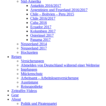
Süd-Amerika
Antarktis 2016/2017
Argentinien und Feuerland 2016/2017
Chile – Bolivien – Peru 2015
Chile 2016/2017
Cuba 2016
Ecuador 2017
Kolumbien 2017
Osterinsel 2017
Panama 2017
Neuseeland 2014
Neuseeland 2017
Hochzeiten
Reisen
Versicherungen
Abmelden von Deutschland während einer Weltreise
Impfungen
Mückenschutz
Arbeitsamt – Arbeitslosenversicherung
Ausrüstung
Reiseapotheke
Zeitraffer-Videos
Gear
About
Politik und Piratenpartei