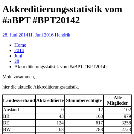
Akkreditierungsstatistik vom
#aBPT #BPT20142
28. Juni 2014
11. Juni 2016
Hendrik
Home
2014
Juni
28
Akkreditierungsstatistik vom #aBPT #BPT20142
Moin zusammen,
hier die aktuelle Akkreditierungsstatistik.
Alle
Landesverband
Akkreditierte
Stimmberechtigte
Mitglieder
Ausland
0
12
102
BB
43
163
979
BE
124
617
3258
BW
68
783
2723