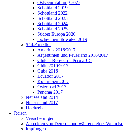
Ostseeumfahrung 2022
Schottland 2019
Schottland 2022
Schottland 2023
Schottland 2024
Schottland 2025
Südost-Europa 2026
Tschechien Slowakei 2019
Süd-Amerika
Antarktis 2016/2017
Argentinien und Feuerland 2016/2017
Chile – Bolivien – Peru 2015
Chile 2016/2017
Cuba 2016
Ecuador 2017
Kolumbien 2017
Osterinsel 2017
Panama 2017
Neuseeland 2014
Neuseeland 2017
Hochzeiten
Reisen
Versicherungen
Abmelden von Deutschland während einer Weltreise
Impfungen