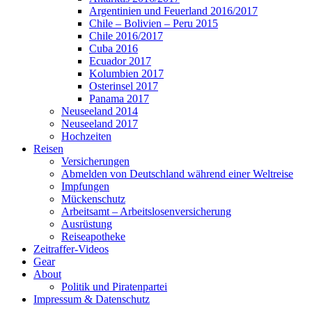
Argentinien und Feuerland 2016/2017
Chile – Bolivien – Peru 2015
Chile 2016/2017
Cuba 2016
Ecuador 2017
Kolumbien 2017
Osterinsel 2017
Panama 2017
Neuseeland 2014
Neuseeland 2017
Hochzeiten
Reisen
Versicherungen
Abmelden von Deutschland während einer Weltreise
Impfungen
Mückenschutz
Arbeitsamt – Arbeitslosenversicherung
Ausrüstung
Reiseapotheke
Zeitraffer-Videos
Gear
About
Politik und Piratenpartei
Impressum & Datenschutz