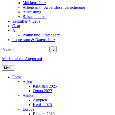
Mückenschutz
Arbeitsamt – Arbeitslosenversicherung
Ausrüstung
Reiseapotheke
Zeitraffer-Videos
Gear
About
Politik und Piratenpartei
Impressum & Datenschutz
Search
for:
Mach mal die Augen auf
Menu
Fotos
Asien
Kirgistan 2025
Oman 2023
Afrika
Ägypten
Kenia 2025
Europa
Belgien 2019