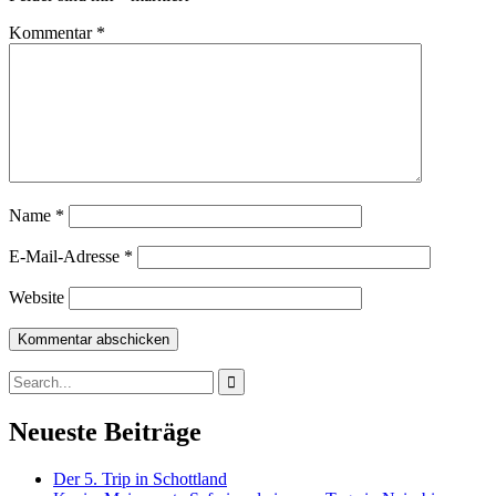
Kommentar
*
Name
*
E-Mail-Adresse
*
Website
Search
for:
Neueste Beiträge
Der 5. Trip in Schottland