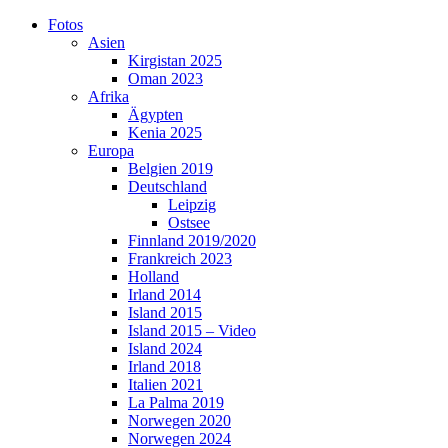
Skip
Fotos
to
Asien
content
Kirgistan 2025
Oman 2023
Afrika
Ägypten
Kenia 2025
Europa
Belgien 2019
Deutschland
Leipzig
Ostsee
Finnland 2019/2020
Frankreich 2023
Holland
Irland 2014
Island 2015
Island 2015 – Video
Island 2024
Irland 2018
Italien 2021
La Palma 2019
Norwegen 2020
Norwegen 2024