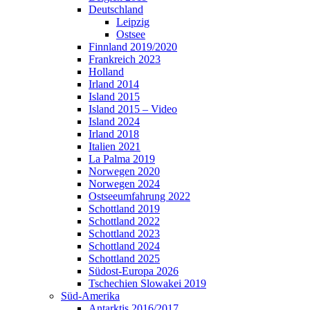
Deutschland
Leipzig
Ostsee
Finnland 2019/2020
Frankreich 2023
Holland
Irland 2014
Island 2015
Island 2015 – Video
Island 2024
Irland 2018
Italien 2021
La Palma 2019
Norwegen 2020
Norwegen 2024
Ostseeumfahrung 2022
Schottland 2019
Schottland 2022
Schottland 2023
Schottland 2024
Schottland 2025
Südost-Europa 2026
Tschechien Slowakei 2019
Süd-Amerika
Antarktis 2016/2017