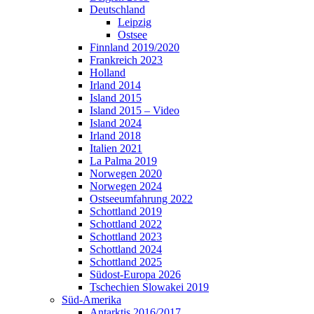
Deutschland
Leipzig
Ostsee
Finnland 2019/2020
Frankreich 2023
Holland
Irland 2014
Island 2015
Island 2015 – Video
Island 2024
Irland 2018
Italien 2021
La Palma 2019
Norwegen 2020
Norwegen 2024
Ostseeumfahrung 2022
Schottland 2019
Schottland 2022
Schottland 2023
Schottland 2024
Schottland 2025
Südost-Europa 2026
Tschechien Slowakei 2019
Süd-Amerika
Antarktis 2016/2017