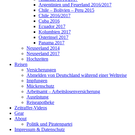
Argentinien und Feuerland 2016/2017
Chile – Bolivien – Peru 2015
Chile 2016/2017
Cuba 2016
Ecuador 2017
Kolumbien 2017
Osterinsel 2017
Panama 2017
Neuseeland 2014
Neuseeland 2017
Hochzeiten
Reisen
Versicherungen
Abmelden von Deutschland während einer Weltreise
Impfungen
Mückenschutz
Arbeitsamt – Arbeitslosenversicherung
Ausrüstung
Reiseapotheke
Zeitraffer-Videos
Gear
About
Politik und Piratenpartei
Impressum & Datenschutz