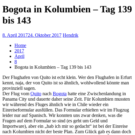
Bogota in Kolumbien – Tag 139
bis 143
8. April 2017
24. Oktober 2017
Hendrik
Home
2017
April
8
Bogota in Kolumbien – Tag 139 bis 143
Der Flughafen von Quito ist echt klein. Wer den Flughafen in Erfurt
kennt, naja, der von Quito ist so ähnlich, wohlwollend könnte man
provinziell sagen.
Der Flug vom
Quito
nach
Bogota
hatte eine Zwischenlandung in
Panama City und dauerte daher seine Zeit. Für Kolumbien mussten
wir während des Fluges ähnlich wie in Chile wieder ein
Einreiseformular ausfüllen. Das Formular erhielten wir im Flugzug
leider nur auf Spanisch. Wir konnten uns zwar denken, was die
Fragen auf dem Formular so sind (es geht um Geld und
Importware), aber ein „hab ich mir so gedacht“ ist bei der Einreise
nach Kolumbien nicht der beste Plan. Zum Glück gab es dann doch