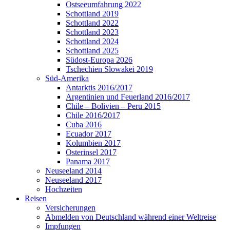
Ostseeumfahrung 2022
Schottland 2019
Schottland 2022
Schottland 2023
Schottland 2024
Schottland 2025
Südost-Europa 2026
Tschechien Slowakei 2019
Süd-Amerika
Antarktis 2016/2017
Argentinien und Feuerland 2016/2017
Chile – Bolivien – Peru 2015
Chile 2016/2017
Cuba 2016
Ecuador 2017
Kolumbien 2017
Osterinsel 2017
Panama 2017
Neuseeland 2014
Neuseeland 2017
Hochzeiten
Reisen
Versicherungen
Abmelden von Deutschland während einer Weltreise
Impfungen