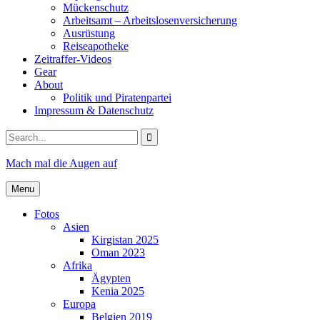
Mückenschutz
Arbeitsamt – Arbeitslosenversicherung
Ausrüstung
Reiseapotheke
Zeitraffer-Videos
Gear
About
Politik und Piratenpartei
Impressum & Datenschutz
Search
for:
Mach mal die Augen auf
Menu
Fotos
Asien
Kirgistan 2025
Oman 2023
Afrika
Ägypten
Kenia 2025
Europa
Belgien 2019