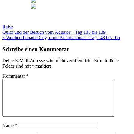
Reise
Beitragsnavigation
Quito und der Besuch vom Äquator – Tag 135 bis 139
3 Wochen Panama City, ohne Panamakanal – Tag 143 bis 165
Schreibe einen Kommentar
Deine E-Mail-Adresse wird nicht veröffentlicht.
Erforderliche
Felder sind mit
*
markiert
Kommentar
*
Name
*