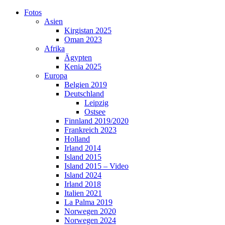
Skip
Fotos
to
Asien
content
Kirgistan 2025
Oman 2023
Afrika
Ägypten
Kenia 2025
Europa
Belgien 2019
Deutschland
Leipzig
Ostsee
Finnland 2019/2020
Frankreich 2023
Holland
Irland 2014
Island 2015
Island 2015 – Video
Island 2024
Irland 2018
Italien 2021
La Palma 2019
Norwegen 2020
Norwegen 2024