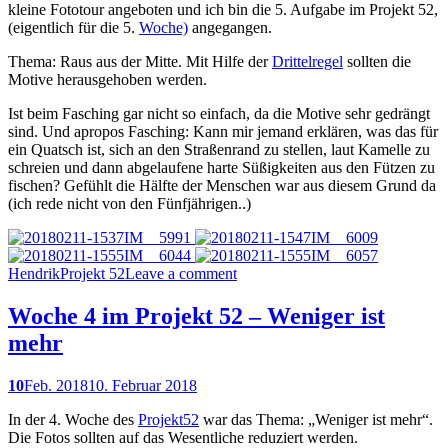
kleine Fototour angeboten und ich bin die 5. Aufgabe im Projekt 52,
(eigentlich für die 5.
Woche)
angegangen.
Thema: Raus aus der Mitte. Mit Hilfe der
Drittelregel
sollten die
Motive herausgehoben werden.
Ist beim Fasching gar nicht so einfach, da die Motive sehr gedrängt
sind. Und apropos Fasching: Kann mir jemand erklären, was das für
ein Quatsch ist, sich an den Straßenrand zu stellen, laut Kamelle zu
schreien und dann abgelaufene harte Süßigkeiten aus den Fützen zu
fischen? Gefühlt die Hälfte der Menschen war aus diesem Grund da
(ich rede nicht von den Fünfjährigen..)
Hendrik
Projekt 52
Leave a comment
Woche 4 im Projekt 52 – Weniger ist
mehr
10
Feb. 2018
10. Februar 2018
In der 4. Woche des
Projekt52
war das Thema: „Weniger ist mehr“.
Die Fotos sollten auf das Wesentliche reduziert werden.