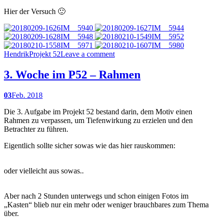
Hier der Versuch 🙂
Hendrik
Projekt 52
Leave a comment
3. Woche im P52 – Rahmen
03
Feb. 2018
Die 3. Aufgabe im Projekt 52 bestand darin, dem Motiv einen
Rahmen zu verpassen, um Tiefenwirkung zu erzielen und den
Betrachter zu führen.
Eigentlich sollte sicher sowas wie das hier rauskommen:
oder vielleicht aus sowas..
Aber nach 2 Stunden unterwegs und schon einigen Fotos im
„Kasten“ blieb nur ein mehr oder weniger brauchbares zum Thema
über.