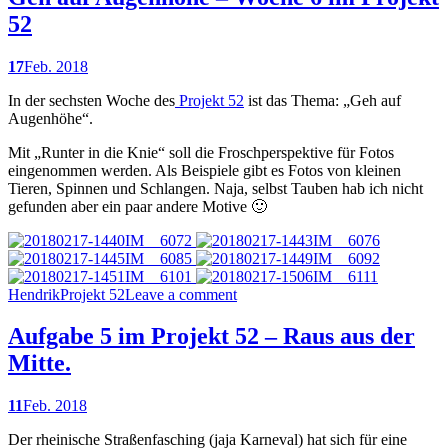
52
17
Feb. 2018
In der sechsten Woche des
Projekt 52
ist das Thema: „Geh auf
Augenhöhe“.
Mit „Runter in die Knie“ soll die Froschperspektive für Fotos
eingenommen werden. Als Beispiele gibt es Fotos von kleinen
Tieren, Spinnen und Schlangen. Naja, selbst Tauben hab ich nicht
gefunden aber ein paar andere Motive 🙂
Hendrik
Projekt 52
Leave a comment
Aufgabe 5 im Projekt 52 – Raus aus der
Mitte.
11
Feb. 2018
Der rheinische Straßenfasching (jaja Karneval) hat sich für eine