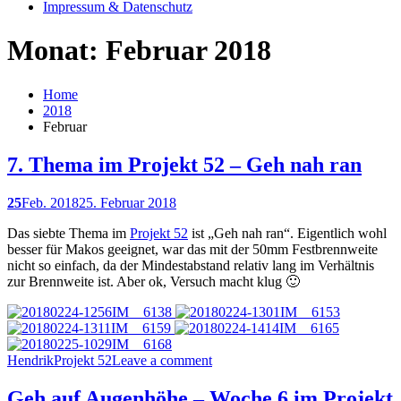
Impressum & Datenschutz
Monat: Februar 2018
Home
2018
Februar
7. Thema im Projekt 52 – Geh nah ran
25
Feb. 2018
25. Februar 2018
Das siebte Thema im
Projekt 52
ist „Geh nah ran“. Eigentlich wohl
besser für Makos geeignet, war das mit der 50mm Festbrennweite
nicht so einfach, da der Mindestabstand relativ lang im Verhältnis
zur Brennweite ist. Aber ok, Versuch macht klug 🙂
Hendrik
Projekt 52
Leave a comment
Geh auf Augenhöhe – Woche 6 im Projekt