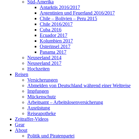
Süd-Amerika
Antarktis 2016/2017
Argentinien und Feuerland 2016/2017
Chile – Bolivien – Peru 2015
Chile 2016/2017
Cuba 2016
Ecuador 2017
Kolumbien 2017
Osterinsel 2017
Panama 2017
Neuseeland 2014
Neuseeland 2017
Hochzeiten
Reisen
Versicherungen
Abmelden von Deutschland während einer Weltreise
Impfungen
Mückenschutz
Arbeitsamt – Arbeitslosenversicherung
Ausrüstung
Reiseapotheke
Zeitraffer-Videos
Gear
About
Politik und Piratenpartei