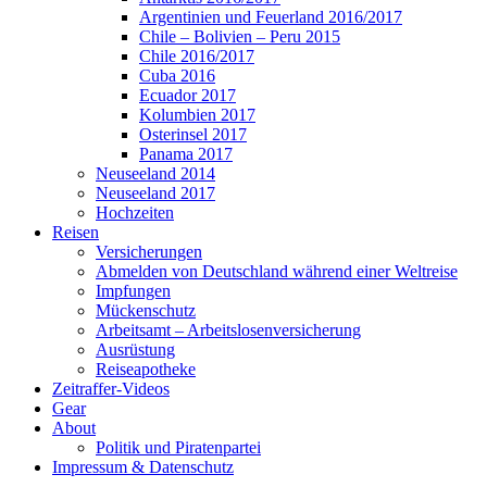
Argentinien und Feuerland 2016/2017
Chile – Bolivien – Peru 2015
Chile 2016/2017
Cuba 2016
Ecuador 2017
Kolumbien 2017
Osterinsel 2017
Panama 2017
Neuseeland 2014
Neuseeland 2017
Hochzeiten
Reisen
Versicherungen
Abmelden von Deutschland während einer Weltreise
Impfungen
Mückenschutz
Arbeitsamt – Arbeitslosenversicherung
Ausrüstung
Reiseapotheke
Zeitraffer-Videos
Gear
About
Politik und Piratenpartei
Impressum & Datenschutz