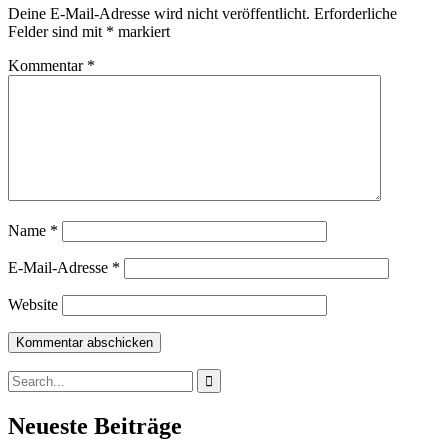
Deine E-Mail-Adresse wird nicht veröffentlicht.
Erforderliche
Felder sind mit
*
markiert
Kommentar
*
Name
*
E-Mail-Adresse
*
Website
Search
for:
Neueste Beiträge