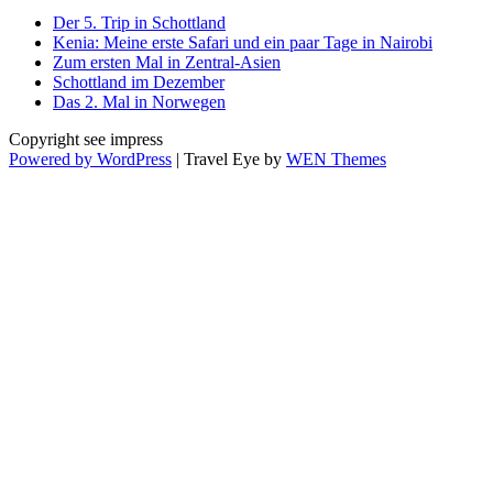
Der 5. Trip in Schottland
Kenia: Meine erste Safari und ein paar Tage in Nairobi
Zum ersten Mal in Zentral-Asien
Schottland im Dezember
Das 2. Mal in Norwegen
Copyright see impress
Powered by WordPress
|
Travel Eye by
WEN Themes