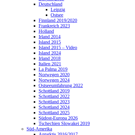
Deutschland
Leipzig
Ostsee
Finnland 2019/2020
Frankreich 2023
Holland
Irland 2014
Island 2015
Island 2015 – Video
Island 2024
Irland 2018
Italien 2021
La Palma 2019
Norwegen 2020
Norwegen 2024
Ostseeumfahrung 2022
Schottland 2019
Schottland 2022
Schottland 2023
Schottland 2024
Schottland 2025
Südost-Europa 2026
Tschechien Slowakei 2019
Süd-Amerika
Antarktis 2016/2017