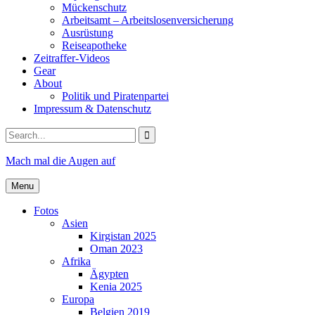
Mückenschutz
Arbeitsamt – Arbeitslosenversicherung
Ausrüstung
Reiseapotheke
Zeitraffer-Videos
Gear
About
Politik und Piratenpartei
Impressum & Datenschutz
Search
for:
Mach mal die Augen auf
Menu
Fotos
Asien
Kirgistan 2025
Oman 2023
Afrika
Ägypten
Kenia 2025
Europa
Belgien 2019