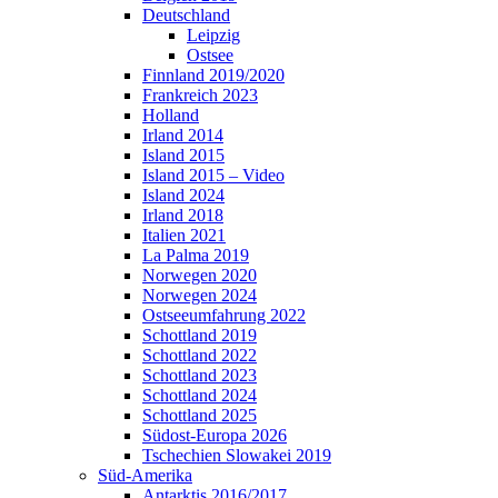
Deutschland
Leipzig
Ostsee
Finnland 2019/2020
Frankreich 2023
Holland
Irland 2014
Island 2015
Island 2015 – Video
Island 2024
Irland 2018
Italien 2021
La Palma 2019
Norwegen 2020
Norwegen 2024
Ostseeumfahrung 2022
Schottland 2019
Schottland 2022
Schottland 2023
Schottland 2024
Schottland 2025
Südost-Europa 2026
Tschechien Slowakei 2019
Süd-Amerika
Antarktis 2016/2017