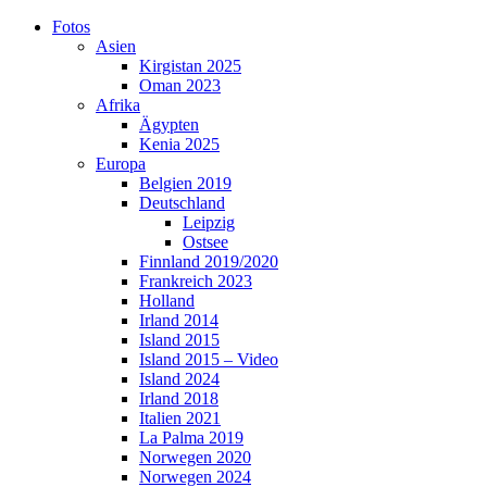
Skip
Fotos
to
Asien
content
Kirgistan 2025
Oman 2023
Afrika
Ägypten
Kenia 2025
Europa
Belgien 2019
Deutschland
Leipzig
Ostsee
Finnland 2019/2020
Frankreich 2023
Holland
Irland 2014
Island 2015
Island 2015 – Video
Island 2024
Irland 2018
Italien 2021
La Palma 2019
Norwegen 2020
Norwegen 2024