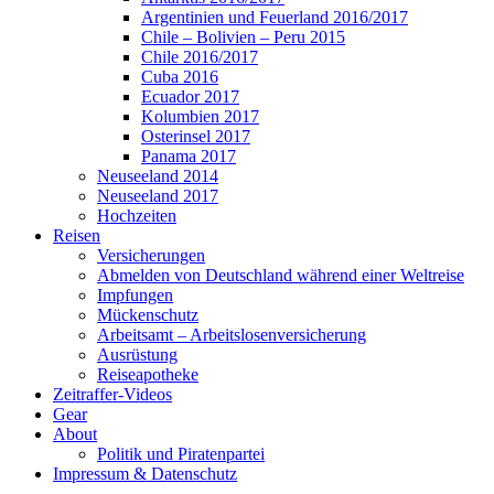
Argentinien und Feuerland 2016/2017
Chile – Bolivien – Peru 2015
Chile 2016/2017
Cuba 2016
Ecuador 2017
Kolumbien 2017
Osterinsel 2017
Panama 2017
Neuseeland 2014
Neuseeland 2017
Hochzeiten
Reisen
Versicherungen
Abmelden von Deutschland während einer Weltreise
Impfungen
Mückenschutz
Arbeitsamt – Arbeitslosenversicherung
Ausrüstung
Reiseapotheke
Zeitraffer-Videos
Gear
About
Politik und Piratenpartei
Impressum & Datenschutz