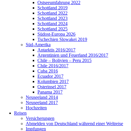
Ostseeumfahrung 2022
Schottland 2019
Schottland 2022
Schottland 2023
Schottland 2024
Schottland 2025
Südost-Europa 2026
Tschechien Slowakei 2019
Süd-Amerika
Antarktis 2016/2017
Argentinien und Feuerland 2016/2017
Chile – Bolivien – Peru 2015
Chile 2016/2017
Cuba 2016
Ecuador 2017
Kolumbien 2017
Osterinsel 2017
Panama 2017
Neuseeland 2014
Neuseeland 2017
Hochzeiten
Reisen
Versicherungen
Abmelden von Deutschland während einer Weltreise
Impfungen