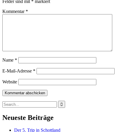
Felder sind mit
*
markiert
Kommentar
*
Name
*
E-Mail-Adresse
*
Website
Search
for:
Neueste Beiträge
Der 5. Trip in Schottland