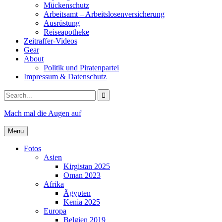
Mückenschutz
Arbeitsamt – Arbeitslosenversicherung
Ausrüstung
Reiseapotheke
Zeitraffer-Videos
Gear
About
Politik und Piratenpartei
Impressum & Datenschutz
Search
for:
Mach mal die Augen auf
Menu
Fotos
Asien
Kirgistan 2025
Oman 2023
Afrika
Ägypten
Kenia 2025
Europa
Belgien 2019