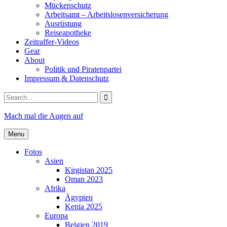
Mückenschutz
Arbeitsamt – Arbeitslosenversicherung
Ausrüstung
Reiseapotheke
Zeitraffer-Videos
Gear
About
Politik und Piratenpartei
Impressum & Datenschutz
Search
for:
Mach mal die Augen auf
Menu
Fotos
Asien
Kirgistan 2025
Oman 2023
Afrika
Ägypten
Kenia 2025
Europa
Belgien 2019