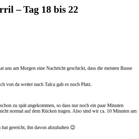
ril – Tag 18 bis 22
hat uns am Morgen eine Nachricht geschickt, dass die meisten Busse
uch von da weiter nach Talca gab es noch Platz.
r schon zu spät angekommen, so dass nur noch ein paar Minuten
nicht normal auf dem Rücken tragen. Also sind wir ca. 10 Minuten am
hat gereicht, ihn davon abzuhalten 😉