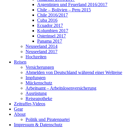
Argentinien und Feuerland 2016/2017
Chile – Bolivien – Peru 2015
Chile 2016/2017
Cuba 2016
Ecuador 2017
Kolumbien 2017
Osterinsel 2017
Panama 2017
Neuseeland 2014
Neuseeland 2017
Hochzeiten
Reisen
Versicherungen
Abmelden von Deutschland während einer Weltreise
Impfungen
Mückenschutz
Arbeitsamt – Arbeitslosenversicherung
Ausrüstung
Reiseapotheke
Zeitraffer-Videos
Gear
About
Politik und Piratenpartei
Impressum & Datenschutz