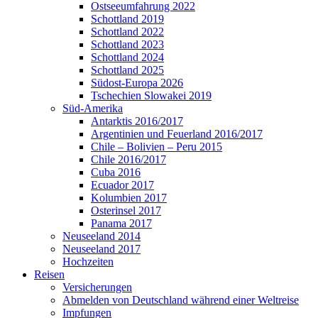
Ostseeumfahrung 2022
Schottland 2019
Schottland 2022
Schottland 2023
Schottland 2024
Schottland 2025
Südost-Europa 2026
Tschechien Slowakei 2019
Süd-Amerika
Antarktis 2016/2017
Argentinien und Feuerland 2016/2017
Chile – Bolivien – Peru 2015
Chile 2016/2017
Cuba 2016
Ecuador 2017
Kolumbien 2017
Osterinsel 2017
Panama 2017
Neuseeland 2014
Neuseeland 2017
Hochzeiten
Reisen
Versicherungen
Abmelden von Deutschland während einer Weltreise
Impfungen