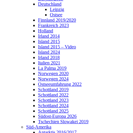
Deutschland
Leipzig
Ostsee
Finnland 2019/2020
Frankreich 2023
Holland
Irland 2014
Island 2015
Island 2015 – Video
Island 2024
Irland 2018
Italien 2021
La Palma 2019
Norwegen 2020
Norwegen 2024
Ostseeumfahrung 2022
Schottland 2019
Schottland 2022
Schottland 2023
Schottland 2024
Schottland 2025
Südost-Europa 2026
Tschechien Slowakei 2019
Süd-Amerika
Antarktis 2016/2017